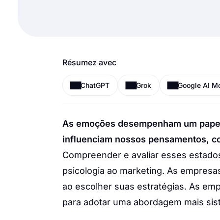
Résumez avec
ChatGPT
Grok
Google AI M
As emoções desempenham um papel f
influenciam nossos pensamentos, c
Compreender e avaliar esses estados
psicologia ao marketing. As empres
ao escolher suas estratégias. As em
para adotar uma abordagem mais sis