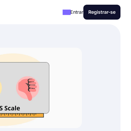
Entrar
Registrar-se