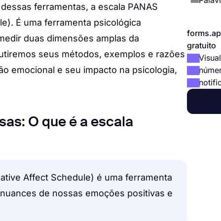
Palavr
dessas ferramentas, a escala PANAS
le). É uma ferramenta psicológica
forms.ap
 medir duas dimensões amplas da
gratuito
utiremos seus métodos, exemplos e razões
Visual
ão emocional e seu impacto na psicologia,
númer
notifi
isas: O que é a escala
ative Affect Schedule) é uma ferramenta
 nuances de nossas emoções positivas e