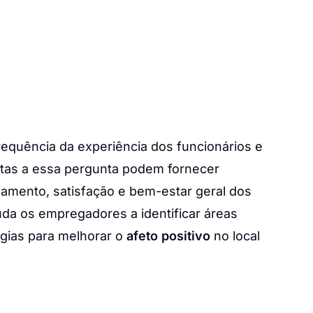
requência da experiência dos funcionários e
ostas a essa pergunta podem fornecer
jamento, satisfação e bem-estar geral dos
uda os empregadores a identificar áreas
gias para melhorar o
afeto positivo
no local