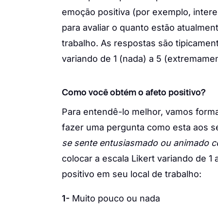
emoção positiva (por exemplo, intere
para avaliar o quanto estão atualme
trabalho. As respostas são tipicamen
variando de 1 (nada) a 5 (extremamen
Como você obtém o afeto positivo?
Para entendê-lo melhor, vamos forma
fazer uma pergunta como esta aos se
se sente entusiasmado ou animado c
colocar a escala Likert variando de 
positivo em seu local de trabalho:
1-
Muito pouco ou nada