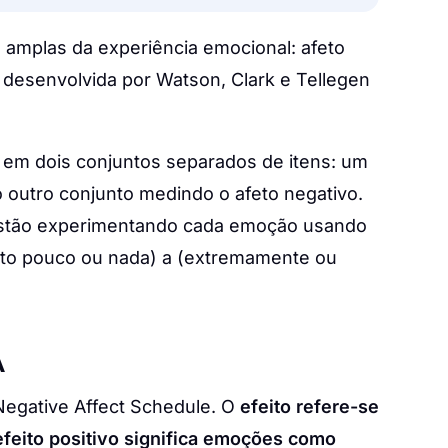
amplas da experiência emocional: afeto
oi desenvolvida por Watson, Clark e Tellegen
 em dois conjuntos separados de itens: um
o outro conjunto medindo o afeto negativo.
estão experimentando cada emoção usando
muito pouco ou nada) a (extremamente ou
A
 Negative Affect Schedule. O
efeito refere-se
efeito positivo significa emoções como