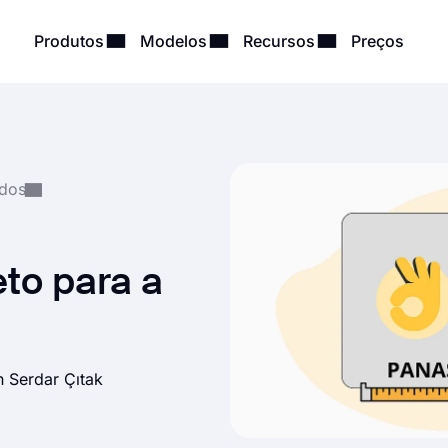
Produtos
Modelos
Recursos
Preços
ados
to para a
h Serdar Çıtak