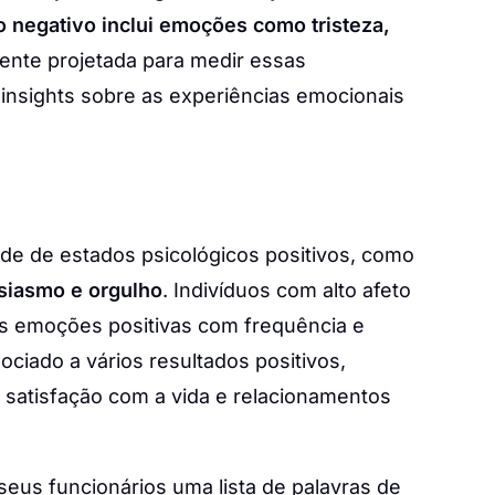
to negativo inclui emoções como tristeza,
mente projetada para medir essas
insights sobre as experiências emocionais
ade de estados psicológicos positivos, como
usiasmo e orgulho
. Indivíduos com alto afeto
s emoções positivas com frequência e
sociado a vários resultados positivos,
 satisfação com a vida e relacionamentos
us funcionários uma lista de palavras de