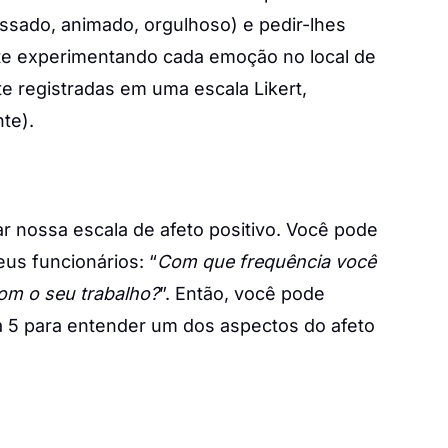
ssado, animado, orgulhoso) e pedir-lhes
nte experimentando cada emoção no local de
te registradas em uma escala Likert,
te).
r nossa escala de afeto positivo. Você pode
us funcionários: “
Com que frequência você
om o seu trabalho?
”. Então, você pode
1 a 5 para entender um dos aspectos do afeto