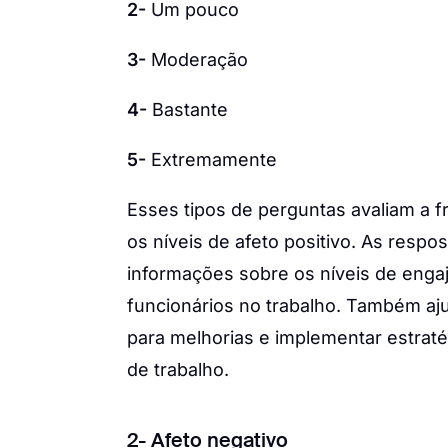
2-
Um pouco
3-
Moderação
4-
Bastante
5-
Extremamente
Esses tipos de perguntas avaliam a f
os níveis de afeto positivo. As resp
informações sobre os níveis de enga
funcionários no trabalho. Também aj
para melhorias e implementar estraté
de trabalho.
2- Afeto negativo