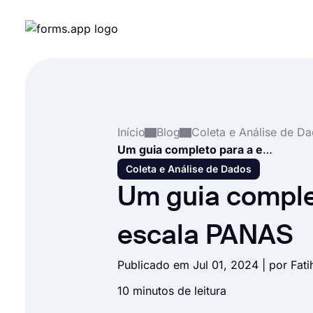
Início
Blog
Coleta e Análise de D
Um guia completo para a escala PANAS
Coleta e Análise de Dados
Um guia comple
escala PANAS
Publicado em Jul 01, 2024 | por
Fati
10 minutos de leitura