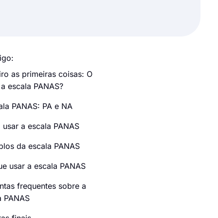
igo:
iro as primeiras coisas: O
 a escala PANAS?
ala PANAS: PA e NA
usar a escala PANAS
los da escala PANAS
ue usar a escala PANAS
ntas frequentes sobre a
a PANAS