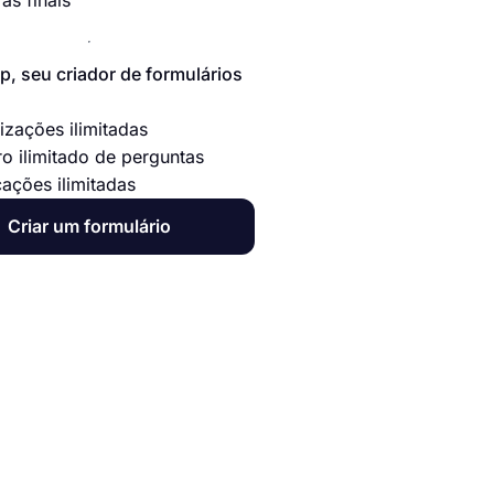
as finais
p, seu criador de formulários
izações ilimitadas
o ilimitado de perguntas
cações ilimitadas
Criar um formulário