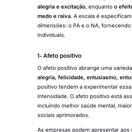
alegria e excitação
, enquanto
o efei
medo e raiva
. A escala é especifica
dimensões: o PA e o NA, fornecendo 
individuais.
1- Afeto positivo
O afeto positivo abrange uma varied
alegria, felicidade, entusiasmo, ent
positivo tendem a experimentar essa
intensidade. O afeto positivo está as
incluindo melhor saúde mental, maior
sociais aprimorados.
As empresas podem apresentar aos se