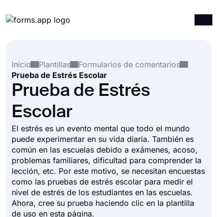
Productos
Iniciar sesión
Registrarse
Inicio
Plantillas
Formularios de comentarios
Integraciones
Prueba de Estrés Escolar
Plantillas
Prueba de Estrés
Recursos
Escolar
Precios
El estrés es un evento mental que todo el mundo
puede experimentar en su vida diaria. También es
común en las escuelas debido a exámenes, acoso,
problemas familiares, dificultad para comprender la
lección, etc. Por este motivo, se necesitan encuestas
como las pruebas de estrés escolar para medir el
nivel de estrés de los estudiantes en las escuelas.
Ahora, cree su prueba haciendo clic en la plantilla
de uso en esta página.