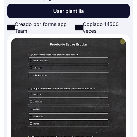
Usar plantilla
Creado por forms.app
Copiado 14500
Team
veces