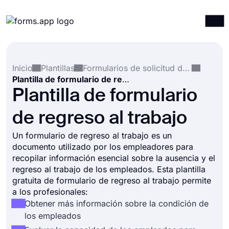
Productos
Iniciar sesión
Registrarse
Inicio
Plantillas
Formularios de solicitud de empleo
Integraciones
Plantilla de formulario de regreso al trabajo
Plantillas
Plantilla de formulario
Recursos
de regreso al trabajo
Precios
Un formulario de regreso al trabajo es un
documento utilizado por los empleadores para
recopilar información esencial sobre la ausencia y el
regreso al trabajo de los empleados. Esta plantilla
gratuita de formulario de regreso al trabajo permite
a los profesionales:
Obtener más información sobre la condición de
los empleados