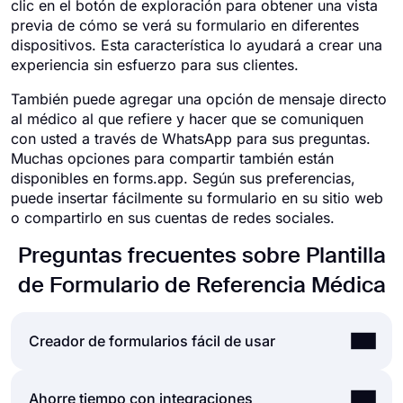
clic en el botón de exploración para obtener una vista
previa de cómo se verá su formulario en diferentes
dispositivos. Esta característica lo ayudará a crear una
experiencia sin esfuerzo para sus clientes.
También puede agregar una opción de mensaje directo
al médico al que refiere y hacer que se comuniquen
con usted a través de WhatsApp para sus preguntas.
Muchas opciones para compartir también están
disponibles en forms.app. Según sus preferencias,
puede insertar fácilmente su formulario en su sitio web
o compartirlo en sus cuentas de redes sociales.
Preguntas frecuentes sobre Plantilla
de Formulario de Referencia Médica
Creador de formularios fácil de usar
Crear formularios y encuestas en línea es mucho
Ahorre tiempo con integraciones