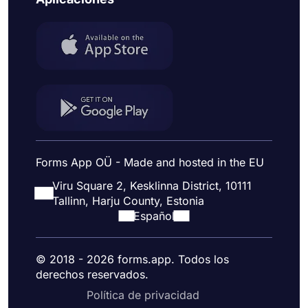
Forms App OÜ - Made and hosted in the EU
Viru Square 2, Kesklinna District, 10111
Tallinn, Harju County, Estonia
Español
© 2018 - 2026 forms.app. Todos los
derechos reservados.
Política de privacidad