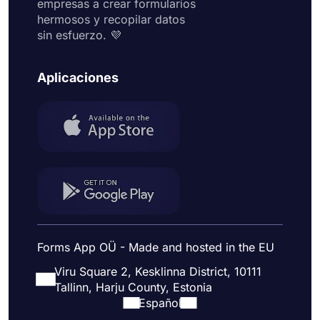
empresas a crear formularios
hermosos y recopilar datos
sin esfuerzo. 💜
Aplicaciones
Forms App OÜ - Made and hosted in the EU
Viru Square 2, Kesklinna District, 10111
Tallinn, Harju County, Estonia
Español