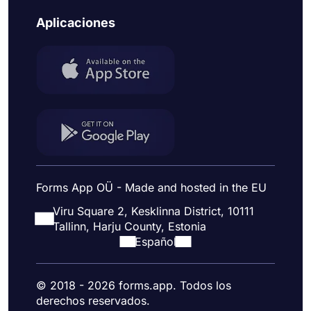
Aplicaciones
Forms App OÜ - Made and hosted in the EU
Viru Square 2, Kesklinna District, 10111
Tallinn, Harju County, Estonia
Español
© 2018 - 2026 forms.app. Todos los
derechos reservados.