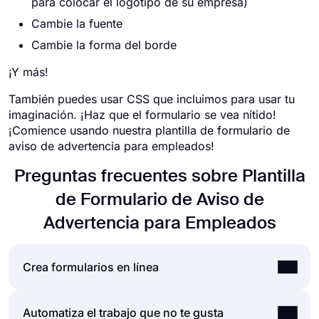
para colocar el logotipo de su empresa)
Cambie la fuente
Cambie la forma del borde
¡Y más!
También puedes usar CSS que incluimos para usar tu
imaginación. ¡Haz que el formulario se vea nítido!
¡Comience usando nuestra plantilla de formulario de
aviso de advertencia para empleados!
Preguntas frecuentes sobre Plantilla
de Formulario de Aviso de
Advertencia para Empleados
Crea formularios en línea
Al utilizar la sencilla y extensa interfaz de usuario
Automatiza el trabajo que no te gusta