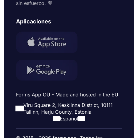
sin esfuerzo. 💜
Aplicaciones
Forms App OÜ - Made and hosted in the EU
Viru Square 2, Kesklinna District, 10111
Tallinn, Harju County, Estonia
Español
© 2018 - 2026 forms.app. Todos los