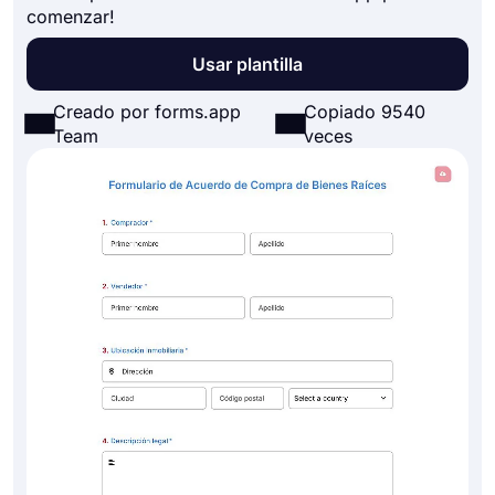
comenzar!
Usar plantilla
Creado por forms.app
Copiado 9540
Team
veces