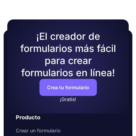
cambiar el tema de su formulario eligiendo sus
propios colores o eligiendo uno de los muchos
temas prefabricados.
¡El creador de
formularios más fácil
para crear
formularios en línea!
Crea tu formulario
¡Gratis!
Producto
Crear un formulario