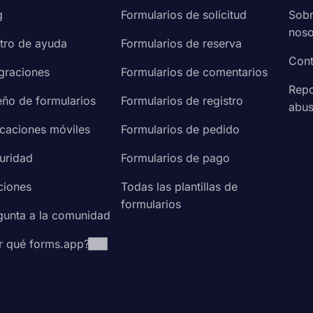
g
Formularios de solicitud
Sob
noso
tro de ayuda
Formularios de reserva
Cont
egraciones
Formularios de comentarios
Repo
eño de formularios
Formularios de registro
abu
icaciones móviles
Formularios de pedido
uridad
Formularios de pago
ciones
Todas las plantillas de
formularios
gunta a la comunidad
r qué forms.app?