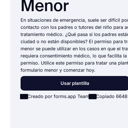
Menor
En situaciones de emergencia, suele ser difícil p
contacto con los padres o tutores del niño para au
tratamiento médico. ¿Qué pasa si los padres están
ciudad o no están disponibles? El permiso para tr
menor se puede utilizar en los casos en que el tr
requiera consentimiento médico, lo que facilita la
permiso. Utilice este permiso para tratar una plant
formulario menor y comenzar hoy.
Usar plantilla
Creado por forms.app Team
Copiado 6648