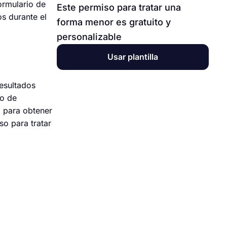
ormulario de
Este permiso para tratar una
s durante el
forma menor es gratuito y
personalizable
Usar plantilla
resultados
po de
a para obtener
so para tratar