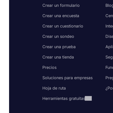
Crear un formulario
Blo
Crear una encuesta
Cen
Crear un cuestionario
Int
Crear un sondeo
Dis
Crear una prueba
Apl
Crear una tienda
Seg
Precios
Fun
Soluciones para empresas
Pre
Hoja de ruta
¿Po
Herramientas gratuitas