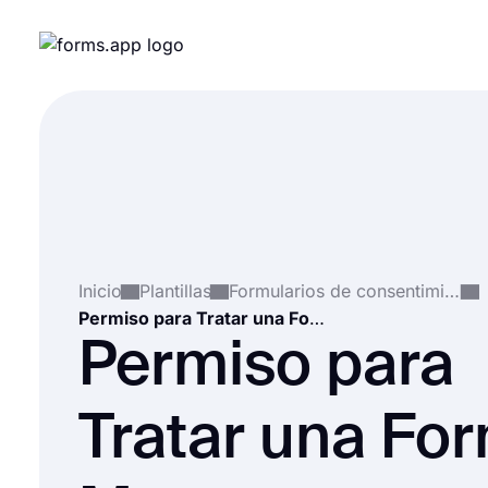
Inicio
Plantillas
Formularios de consentimiento
Permiso para Tratar una Forma Menor
Permiso para
Tratar una Fo