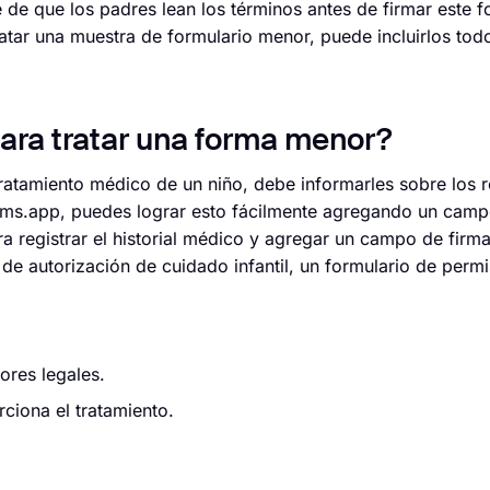
 de que los padres lean los términos antes de firmar este f
atar una muestra de formulario menor, puede incluirlos todo
para tratar una forma menor?
tratamiento médico de un niño, debe informarles sobre los 
orms.app, puedes lograr esto fácilmente agregando un cam
 registrar el historial médico y agregar un campo de firm
 de autorización de cuidado infantil, un formulario de permi
ores legales.
ciona el tratamiento.