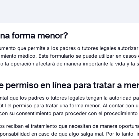
 una forma menor?
ento que permite a los padres o tutores legales autorizar 
miento médico. Este formulario se puede utilizar en casos
 la operación afectará de manera importante la vida y la s
de permiso en línea para tratar a m
l que los padres o tutores legales tengan la autoridad par
 útil el permiso para tratar una forma menor. Al contar con
r con su consentimiento para proceder con el procedimiento
ños reciban el tratamiento que necesitan de manera oportun
ponsabilidad en caso de que algo salga mal. Por lo tanto, 