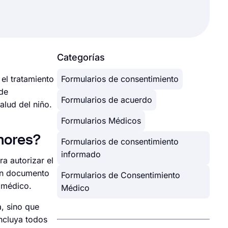
Categorías
el tratamiento
Formularios de consentimiento
 de
Formularios de acuerdo
alud del niño.
Formularios Médicos
enores?
Formularios de consentimiento
informado
a autorizar el
 un documento
Formularios de Consentimiento
 médico.
Médico
a, sino que
incluya todos