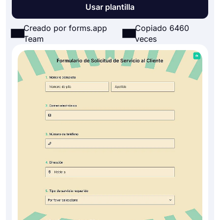
Usar plantilla
Creado por forms.app
Copiado 6460
Team
veces