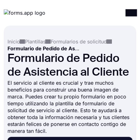
Productos
Iniciar sesión
Registrarse
Inicio
Plantillas
Formularios de solicitud
Integraciones
Formulario de Pedido de Asistencia al Cliente
Plantillas
Formulario de Pedido
Recursos
de Asistencia al Cliente
Precios
El servicio al cliente es crucial y trae muchos
beneficios para construir una buena imagen de
marca. Puedes crear tu propio formulario en poco
tiempo utilizando la plantilla de formulario de
solicitud de servicio al cliente. Esto te ayudará a
obtener toda la información necesaria y tus clientes
estarán felices de ponerse en contacto contigo de
manera tan fácil.