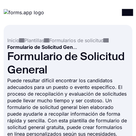
Productos
Iniciar sesión
Registrarse
Inicio
Plantillas
Formularios de solicitud
Integraciones
Formulario de Solicitud General
Plantillas
Formulario de Solicitud
Recursos
General
Precios
Puede resultar difícil encontrar los candidatos
adecuados para un puesto o evento específico. El
proceso de recopilación y evaluación de solicitudes
puede llevar mucho tiempo y ser costoso. Un
formulario de solicitud general bien elaborado
puede ayudarle a recopilar información de forma
rápida y sencilla. Con esta plantilla de formulario de
solicitud general gratuita, puede crear formularios
en línea personalizados según sus necesidades.