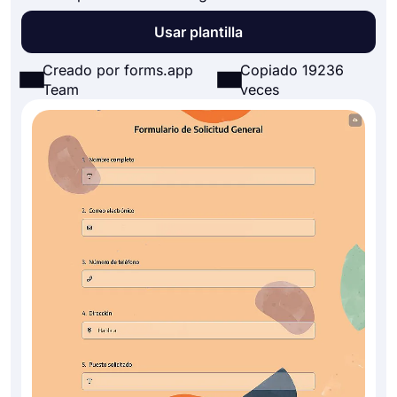
Usar plantilla
Creado por forms.app
Copiado 19236
Team
veces