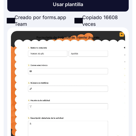
Usar plantilla
Creado por forms.app
Copiado 16608
Team
veces