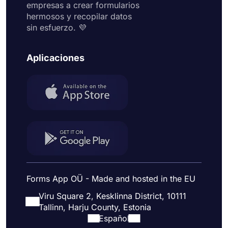
empresas a crear formularios
hermosos y recopilar datos
sin esfuerzo. 💜
Aplicaciones
Forms App OÜ - Made and hosted in the EU
Viru Square 2, Kesklinna District, 10111
Tallinn, Harju County, Estonia
Español