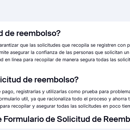
ud de reembolso?
antizar que las solicitudes que recopila se registren con p
mite asegurar la confianza de las personas que solicitan u
tud en linea para recopilar de manera segura todas las solic
licitud de reembolso?
e pago, registrarlas y utilizarlas como prueba para problema
mulario util, ya que racionaliza todo el proceso y ahorra 
 para recopilar y asegurar todas las solicitudes en poco ti
 Formulario de Solicitud de Reem