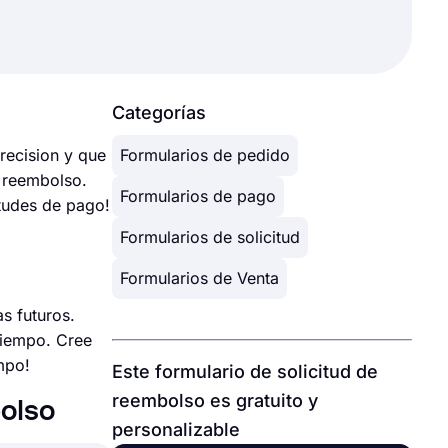
Categorías
recision y que
Formularios de pedido
n reembolso.
Formularios de pago
itudes de pago!
Formularios de solicitud
Formularios de Venta
s futuros.
tiempo. Cree
empo!
Este formulario de solicitud de
reembolso es gratuito y
bolso
personalizable