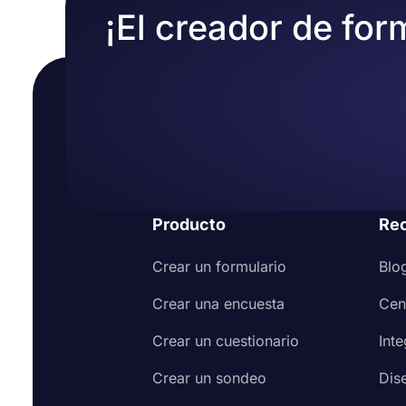
¡El creador de for
Producto
Re
Crear un formulario
Blo
Crear una encuesta
Cen
Crear un cuestionario
Int
Crear un sondeo
Dis