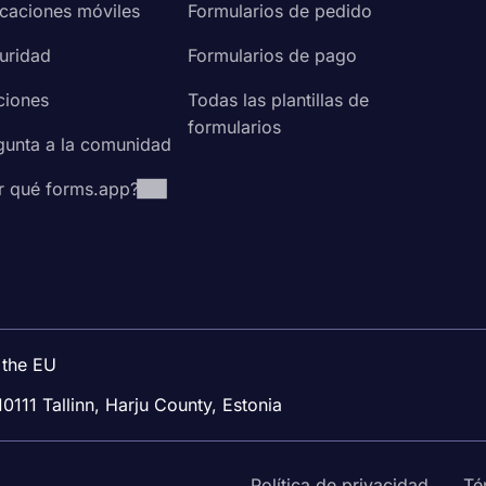
icaciones móviles
Formularios de pedido
uridad
Formularios de pago
ciones
Todas las plantillas de
formularios
gunta a la comunidad
r qué forms.app?
 the EU
10111 Tallinn, Harju County, Estonia
Política de privacidad
Té