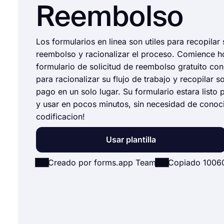
Reembolso
Los formularios en linea son utiles para recopilar 
reembolso y racionalizar el proceso. Comience h
formulario de solicitud de reembolso gratuito co
para racionalizar su flujo de trabajo y recopilar s
pago en un solo lugar. Su formulario estara listo 
y usar en pocos minutos, sin necesidad de conoc
codificacion!
Usar plantilla
Creado por forms.app Team
Copiado 1006