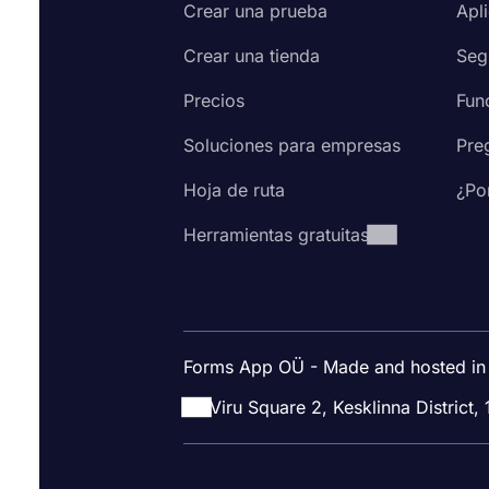
Crear una prueba
Apl
Crear una tienda
Seg
Precios
Fun
Soluciones para empresas
Pre
Hoja de ruta
¿Po
Herramientas gratuitas
Forms App OÜ - Made and hosted in
Viru Square 2, Kesklinna District, 