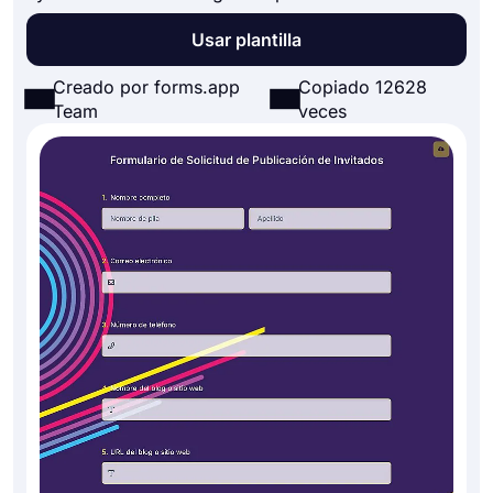
Usar plantilla
Creado por forms.app
Copiado 12628
Team
veces