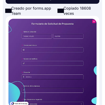
Creado por forms.app
Copiado 18608
Team
veces