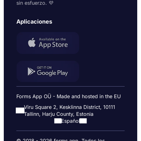
sin esfuerzo. 💜
Aplicaciones
Forms App OÜ - Made and hosted in the EU
Viru Square 2, Kesklinna District, 10111
Tallinn, Harju County, Estonia
Español
© 2018 - 2026 forms.app. Todos los