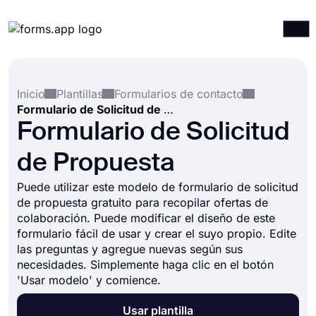
Productos
Iniciar sesión
Registrarse
Inicio
Plantillas
Formularios de contacto
Integraciones
Formulario de Solicitud de Propuesta
Plantillas
Formulario de Solicitud
Recursos
de Propuesta
Precios
Puede utilizar este modelo de formulario de solicitud
de propuesta gratuito para recopilar ofertas de
colaboración. Puede modificar el diseño de este
formulario fácil de usar y crear el suyo propio. Edite
las preguntas y agregue nuevas según sus
necesidades. Simplemente haga clic en el botón
'Usar modelo' y comience.
Usar plantilla