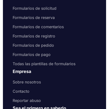
a crear mejores formularios y encuestas en menos
tiempo. Entonces, elija uno de nuestros ejemplos
Formularios de solicitud
de formularios gratuitos para crear formularios
Formularios de reserva
profesionales en línea hoy.
Formularios de comentarios
Formularios de registro
Formularios de pedido
Formularios de pago
Todas las plantillas de formularios
Empresa
Sobre nosotros
Contacto
Reportar abuso
Sea el primero en saberlo