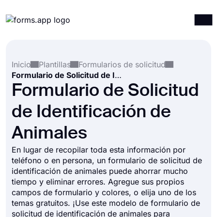
Productos
Iniciar sesión
Registrarse
Inicio
Plantillas
Formularios de solicitud
Integraciones
Formulario de Solicitud de Identificación de Animales
Plantillas
Formulario de Solicitud
Recursos
de Identificación de
Precios
Animales
En lugar de recopilar toda esta información por
teléfono o en persona, un formulario de solicitud de
identificación de animales puede ahorrar mucho
tiempo y eliminar errores. Agregue sus propios
campos de formulario y colores, o elija uno de los
temas gratuitos. ¡Use este modelo de formulario de
solicitud de identificación de animales para