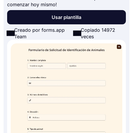
comenzar hoy mismo!
Usar plantilla
Creado por forms.app
Copiado 14972
Team
veces