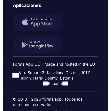
Aplicaciones
Forms App OÜ - Made and hosted in the EU
Viru Square 2, Kesklinna District, 10111
Tallinn, Harju County, Estonia
Español
© 2018 - 2026 forms.app. Todos los
derechos reservados.