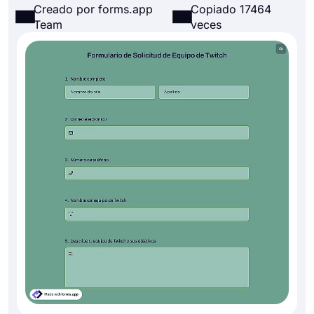
Creado por forms.app
Copiado 17464
Team
veces