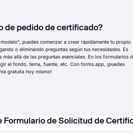
o de pedido de certificado?
r modelo", puedes comenzar a crear rápidamente tu propio
egando o eliminando preguntas según tus necesidades. Es
 más allá de las preguntas esenciales. En los formularios 
ir el fondo, tema, fuente, etc. Con forms.app, ¡puedes
rma gratuita hoy mismo!
 Formulario de Solicitud de Certif