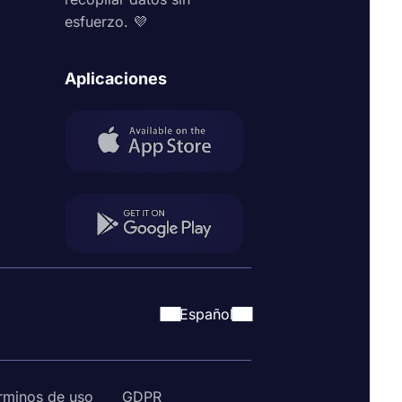
esfuerzo. 💜
Aplicaciones
Español
rminos de uso
GDPR