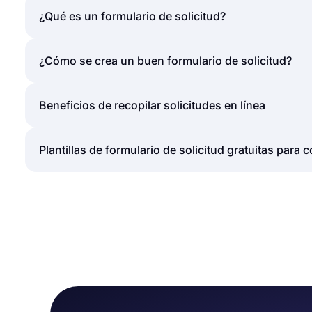
¿Qué es un formulario de solicitud?
Un formulario de solicitud es un documento que se u
¿Cómo se crea un buen formulario de solicitud?
o de cualquier persona, dependiendo de dónde esté 
solicitudes de tiempo libre, solicitudes de cotizaci
Un buen formulario de solicitud debe recoger toda la
Beneficios de recopilar solicitudes en línea
todo esto en línea, puede tener una visión general d
trata de un formulario de solicitud de licencia, deb
sus solicitudes.
solicitadas, información del empleado y cualquier o
Hay muchos beneficios de tener sus formularios de s
Plantillas de formulario de solicitud gratuitas para
si es posible.
Ahorrando papeles y protegiendo la naturaleza.
Tener todos los envíos de formularios en un solo lu
En la biblioteca de plantillas de forms.app, hay muc
Gestionar las solicitudes fácilmente.
comenzar rápidamente y personalizar su plantilla de
Recibir una notificación por correo electrónico cad
de solicitud de licencia hasta una plantilla de form
Integración con aplicaciones de terceros.
que se adapte a sus necesidades y comenzar de in
Dando un fácil acceso a su formulario a través de u