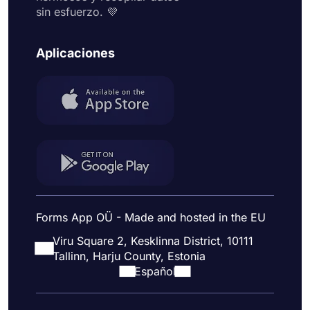
sin esfuerzo. 💜
Aplicaciones
Forms App OÜ - Made and hosted in the EU
Viru Square 2, Kesklinna District, 10111
Tallinn, Harju County, Estonia
Español