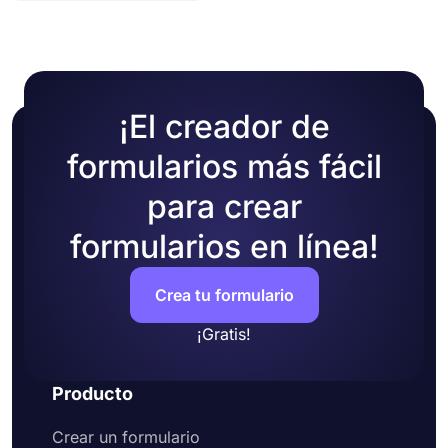
personalización diferentes. Puedes cambiar el
tema de tu formulario eligiendo tus propios
colores o seleccionando uno de los muchos temas
listos para usar
¡El creador de
formularios más fácil
para crear
formularios en línea!
Crea tu formulario
¡Gratis!
Producto
Crear un formulario