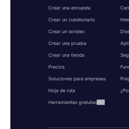
Crear una encuesta
Cen
Crear un cuestionario
Int
Crear un sondeo
Dis
Crear una prueba
Apl
Crear una tienda
Seg
Precios
Fun
Soluciones para empresas
Pre
Hoja de ruta
¿Po
Herramientas gratuitas