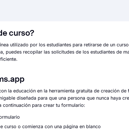
 de curso?
nea utilizado por los estudiantes para retirarse de un curs
nea, puedes recopilar las solicitudes de los estudiantes de m
iciente.
rms.app
con la educación en la herramienta gratuita de creación de 
 amigable diseñada para que una persona que nunca haya cr
 continuación para crear tu formulario:
ormulario
ro de curso o comienza con una página en blanco