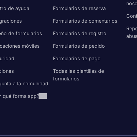
noso
tro de ayuda
Formularios de reserva
Cont
egraciones
Formularios de comentarios
Repo
eño de formularios
Formularios de registro
abu
icaciones móviles
Formularios de pedido
uridad
Formularios de pago
ciones
Todas las plantillas de
formularios
gunta a la comunidad
r qué forms.app?