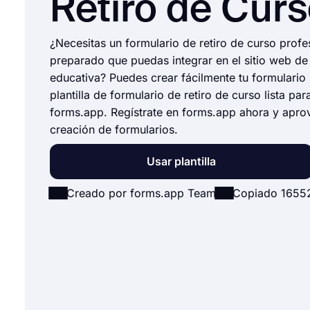
Retiro de Cur
¿Necesitas un formulario de retiro de curso prof
preparado que puedas integrar en el sitio web de t
educativa? Puedes crear fácilmente tu formulario u
plantilla de formulario de retiro de curso lista par
forms.app. Regístrate en forms.app ahora y apro
creación de formularios.
Usar plantilla
Creado por forms.app Team
Copiado 1655