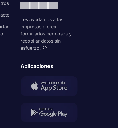
tros
acto
Les ayudamos a las
rtar
empresas a crear
so
formularios hermosos y
recopilar datos sin
esfuerzo. 💜
Aplicaciones