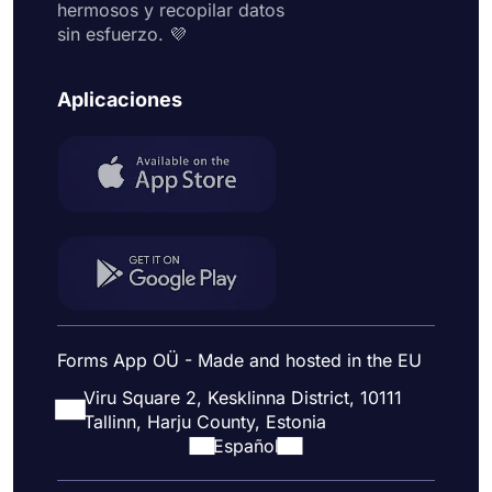
hermosos y recopilar datos
sin esfuerzo. 💜
Aplicaciones
Forms App OÜ - Made and hosted in the EU
Viru Square 2, Kesklinna District, 10111
Tallinn, Harju County, Estonia
Español