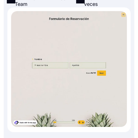
Team
veces