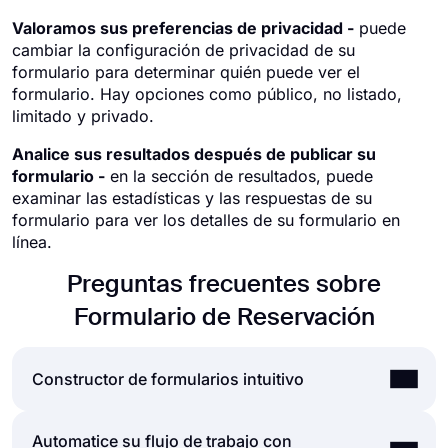
Valoramos sus preferencias de privacidad -
puede
cambiar la configuración de privacidad de su
formulario para determinar quién puede ver el
formulario. Hay opciones como público, no listado,
limitado y privado.
Analice sus resultados después de publicar su
formulario -
en la sección de resultados, puede
examinar las estadísticas y las respuestas de su
formulario para ver los detalles de su formulario en
línea.
Preguntas frecuentes sobre
Formulario de Reservación
Constructor de formularios intuitivo
Automatice su flujo de trabajo con
Cree formularios en línea con facilidad,