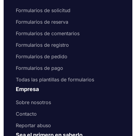
gestionar su proceso de reserva y recopilar
información de sus clientes. Si estás buscando
Formularios de solicitud
una forma de gestionar tus reservas y recopilar
Formularios de reserva
información de tus clientes, forms.app es la
solución perfecta.
Formularios de comentarios
Formularios de registro
Formularios de pedido
Formularios de pago
Todas las plantillas de formularios
Empresa
Sobre nosotros
Contacto
Reportar abuso
Sea el primero en saberlo