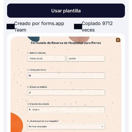
Usar plantilla
Creado por forms.app
Copiado 9712
Team
veces