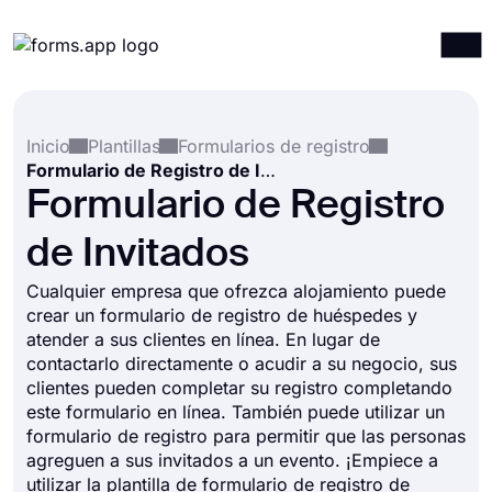
Productos
Iniciar sesión
Registrarse
Inicio
Plantillas
Formularios de registro
Integraciones
Formulario de Registro de Invitados
Plantillas
Formulario de Registro
Recursos
de Invitados
Precios
Cualquier empresa que ofrezca alojamiento puede
crear un formulario de registro de huéspedes y
atender a sus clientes en línea. En lugar de
contactarlo directamente o acudir a su negocio, sus
clientes pueden completar su registro completando
este formulario en línea. También puede utilizar un
formulario de registro para permitir que las personas
agreguen a sus invitados a un evento. ¡Empiece a
utilizar la plantilla de formulario de registro de