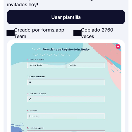
invitados hoy!
Usar plantilla
Creado por forms.app
Copiado 2760
Team
veces