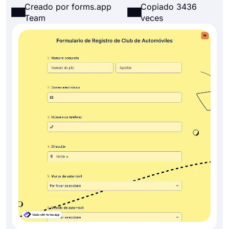
Creado por forms.app
Copiado 3436
Team
veces