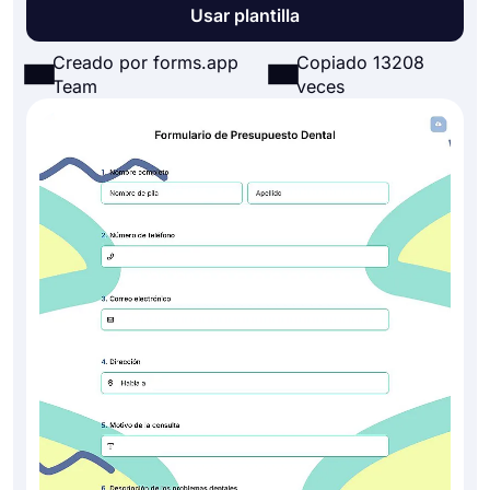
Usar plantilla
Creado por forms.app
Copiado 13208
Team
veces