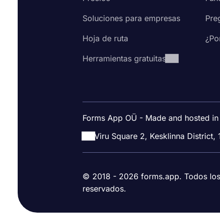
Soluciones para empresas
Pre
Hoja de ruta
¿Po
Herramientas gratuitas
Forms App OÜ - Made and hosted in
Viru Square 2, Kesklinna District, 
© 2018 - 2026 forms.app. Todos lo
reservados.