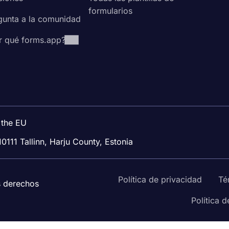
formularios
gunta a la comunidad
r qué forms.app?
 the EU
10111 Tallinn, Harju County, Estonia
Política de privacidad
Té
s derechos
Política 