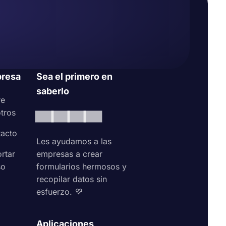
resa
Sea el primero en
saberlo
re
tros
acto
Les ayudamos a las
rtar
empresas a crear
so
formularios hermosos y
recopilar datos sin
esfuerzo. 💜
Aplicaciones