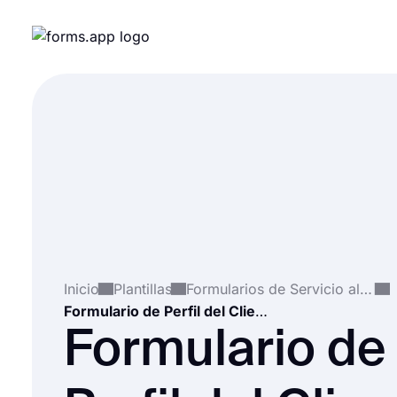
Inicio
Plantillas
Formularios de Servicio al Cliente
Formulario de Perfil del Cliente
Formulario de