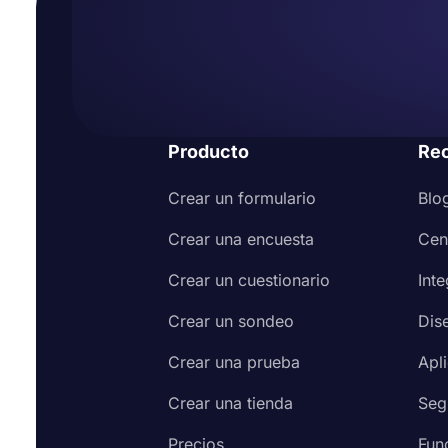
Producto
Re
Crear un formulario
Blo
Crear una encuesta
Cen
Crear un cuestionario
Int
Crear un sondeo
Dis
Crear una prueba
Apl
Crear una tienda
Seg
Precios
Fun