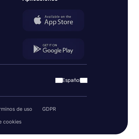
Español
rminos de uso
GDPR
de cookies