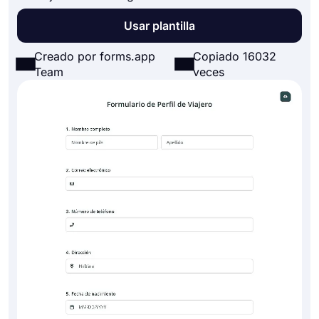
Usar plantilla
Creado por forms.app
Copiado 16032
Team
veces