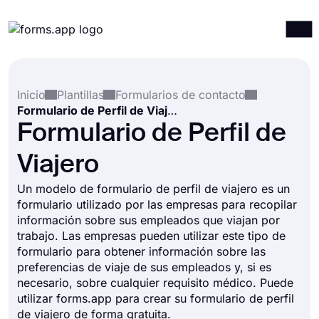
Productos
Iniciar sesión
Registrarse
Inicio
Plantillas
Formularios de contacto
Integraciones
Formulario de Perfil de Viajero
Plantillas
Formulario de Perfil de
Recursos
Viajero
Precios
Un modelo de formulario de perfil de viajero es un
formulario utilizado por las empresas para recopilar
información sobre sus empleados que viajan por
trabajo. Las empresas pueden utilizar este tipo de
formulario para obtener información sobre las
preferencias de viaje de sus empleados y, si es
necesario, sobre cualquier requisito médico. Puede
utilizar forms.app para crear su formulario de perfil
de viajero de forma gratuita.