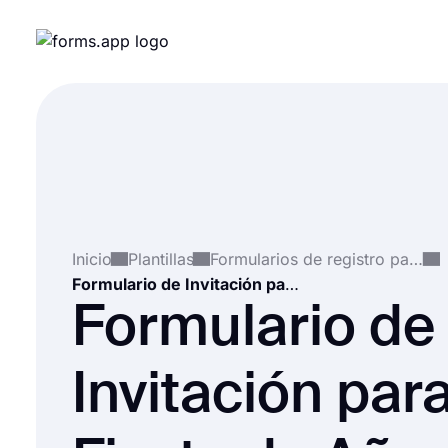
Inicio
Plantillas
Formularios de registro para eventos
Formulario de Invitación para la Fiesta de Año Nuevo
Formulario de
Invitación para