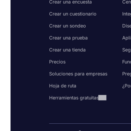
Crear una encuesta
Cen
Crear un cuestionario
Int
Crear un sondeo
Dis
Crear una prueba
Apl
Crear una tienda
Seg
Precios
Fun
Soluciones para empresas
Pre
Hoja de ruta
¿Po
Herramientas gratuitas