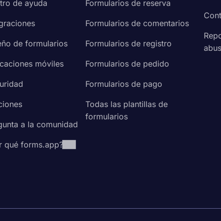
tro de ayuda
Formularios de reserva
Cont
egraciones
Formularios de comentarios
Repo
eño de formularios
Formularios de registro
abu
icaciones móviles
Formularios de pedido
uridad
Formularios de pago
ciones
Todas las plantillas de
formularios
gunta a la comunidad
r qué forms.app?