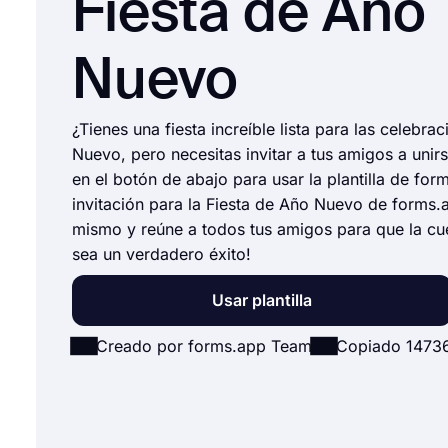
Fiesta de Año
Nuevo
¿Tienes una fiesta increíble lista para las celebr
Nuevo, pero necesitas invitar a tus amigos a unir
en el botón de abajo para usar la plantilla de for
invitación para la Fiesta de Año Nuevo de forms.
mismo y reúne a todos tus amigos para que la cu
sea un verdadero éxito!
Usar plantilla
Creado por forms.app Team
Copiado 1473