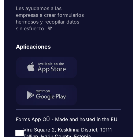
Les ayudamos a las
empresas a crear formularios
hermosos y recopilar datos
sin esfuerzo. 💜
Aplicaciones
Forms App OÜ - Made and hosted in the EU
Viru Square 2, Kesklinna District, 10111
Tallinn, Harju County, Estonia