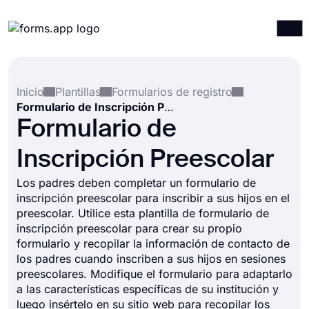
Productos
Iniciar sesión
Registrarse
Inicio
Plantillas
Formularios de registro
Integraciones
Formulario de Inscripción Preescolar
Plantillas
Formulario de
Recursos
Inscripción Preescolar
Precios
Los padres deben completar un formulario de
inscripción preescolar para inscribir a sus hijos en el
preescolar. Utilice esta plantilla de formulario de
inscripción preescolar para crear su propio
formulario y recopilar la información de contacto de
los padres cuando inscriben a sus hijos en sesiones
preescolares. Modifique el formulario para adaptarlo
a las características específicas de su institución y
luego insértelo en su sitio web para recopilar los