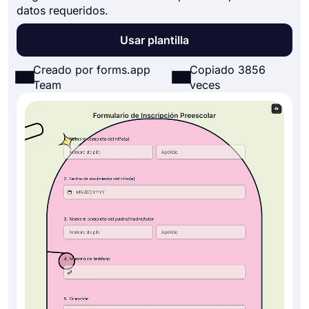
datos requeridos.
Usar plantilla
Creado por forms.app
Copiado 3856
Team
veces