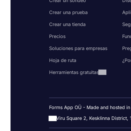
Crear un sondeo
Dis
Crear una prueba
Apl
Crear una tienda
Seg
Precios
Fun
Soluciones para empresas
Pre
Hoja de ruta
¿Po
Herramientas gratuitas
Forms App OÜ - Made and hosted in
Viru Square 2, Kesklinna District, 