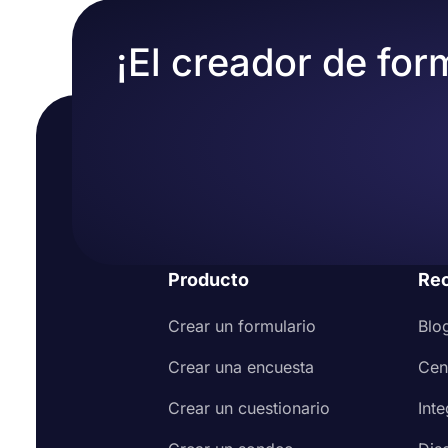
¡El creador de for
Producto
Re
Crear un formulario
Blo
Crear una encuesta
Cen
Crear un cuestionario
Int