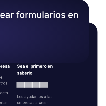
rear formularios en
resa
Sea el primero en
saberlo
re
tros
acto
Les ayudamos a las
rtar
empresas a crear