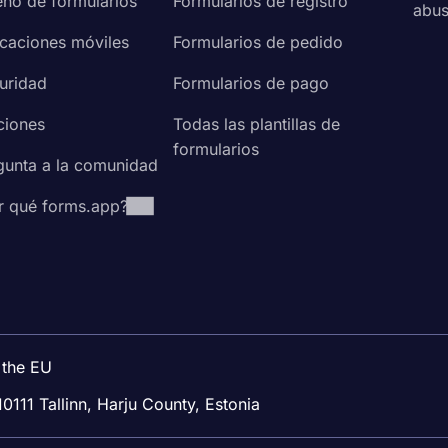
eño de formularios
Formularios de registro
abu
icaciones móviles
Formularios de pedido
uridad
Formularios de pago
ciones
Todas las plantillas de
formularios
gunta a la comunidad
r qué forms.app?
 the EU
10111 Tallinn, Harju County, Estonia