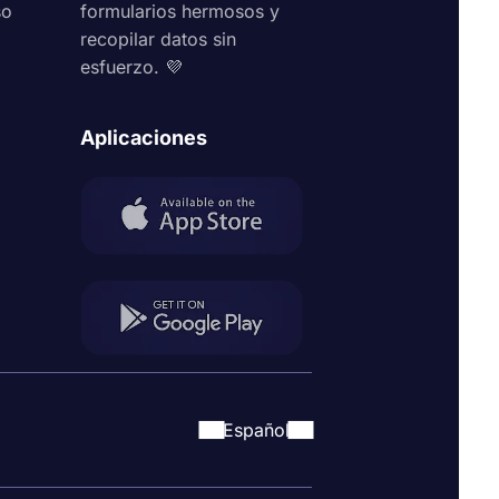
so
formularios hermosos y
recopilar datos sin
esfuerzo. 💜
Aplicaciones
Español