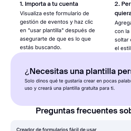
1. Importa a tu cuenta
2. Pe
Visualiza este formulario de
quier
gestión de eventos y haz clic
Agrega
en "usar plantilla" después de
con la
asegurarte de que es lo que
soltar
estás buscando.
el esti
¿Necesitas una plantilla pe
Solo dinos qué te gustaría crear en pocas palab
uso y creará una plantilla gratuita para ti.
Preguntas frecuentes sob
Creador de formularios fácil de usar