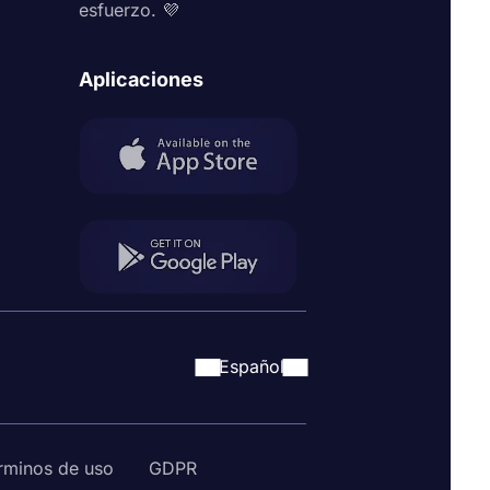
esfuerzo. 💜
Aplicaciones
Español
rminos de uso
GDPR