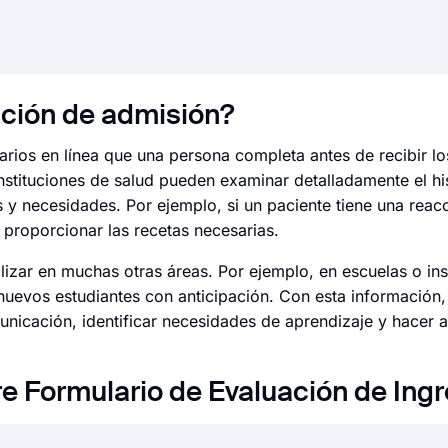
ación de admisión?
rios en línea que una persona completa antes de recibir lo
instituciones de salud pueden examinar detalladamente el hi
s y necesidades. Por ejemplo, si un paciente tiene una reacc
proporcionar las recetas necesarias.
lizar en muchas otras áreas. Por ejemplo, en escuelas o ins
nuevos estudiantes con anticipación. Con esta información
unicación, identificar necesidades de aprendizaje y hacer a
e Formulario de Evaluación de Ing