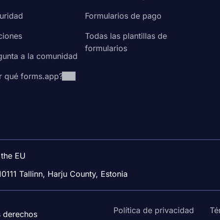
uridad
Formularios de pago
ciones
Todas las plantillas de
formularios
gunta a la comunidad
r qué forms.app?
 the EU
10111 Tallinn, Harju County, Estonia
Política de privacidad
Té
s derechos