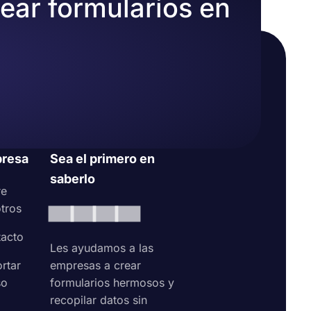
rear formularios en
resa
Sea el primero en
saberlo
re
tros
acto
Les ayudamos a las
rtar
empresas a crear
so
formularios hermosos y
recopilar datos sin