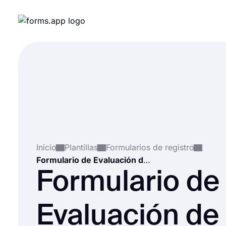
Inicio
Plantillas
Formularios de registro
Formulario de Evaluación de Ingreso
Formulario de
Evaluación de