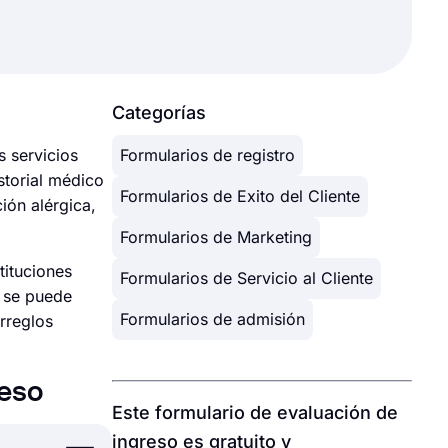
Categorías
s servicios
Formularios de registro
storial médico
Formularios de Exito del Cliente
ión alérgica,
Formularios de Marketing
tituciones
Formularios de Servicio al Cliente
, se puede
Formularios de admisión
rreglos
reso
Este formulario de evaluación de
ingreso es gratuito y