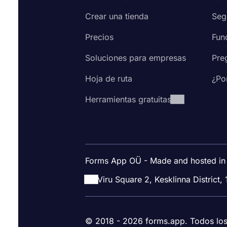
Crear una tienda
Seg
Precios
Fun
Soluciones para empresas
Pre
Hoja de ruta
¿Po
Herramientas gratuitas
Forms App OÜ - Made and hosted in
Viru Square 2, Kesklinna District, 
© 2018 - 2026 forms.app. Todos lo