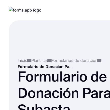
Inicio
Plantillas
Formularios de donación
Formulario de Donación Para Subasta Silenciosa
Formulario de
Donación Par