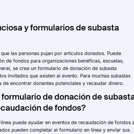
nciosa y formularios de subasta
l que las personas pujan por artículos donados. Puede
ón de fondos para organizaciones benéficas, escuelas,
eneral, se crea un formulario de donación de subasta
los invitados que asisten al evento. Para muchas subastas
a de encontrar donantes potenciales y recaudar dinero.
formulario de donación de subast
recaudación de fondos?
 línea puede ayudar en eventos de recaudación de fondos a
tados pueden completar el formulario en línea y enviar sus