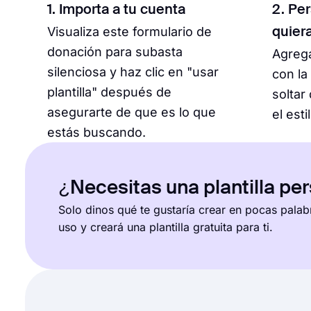
1. Importa a tu cuenta
2. Pe
Visualiza este formulario de
quier
donación para subasta
Agrega
silenciosa y haz clic en "usar
con la
plantilla" después de
soltar
asegurarte de que es lo que
el esti
estás buscando.
¿Necesitas una plantilla pe
Solo dinos qué te gustaría crear en pocas palab
uso y creará una plantilla gratuita para ti.