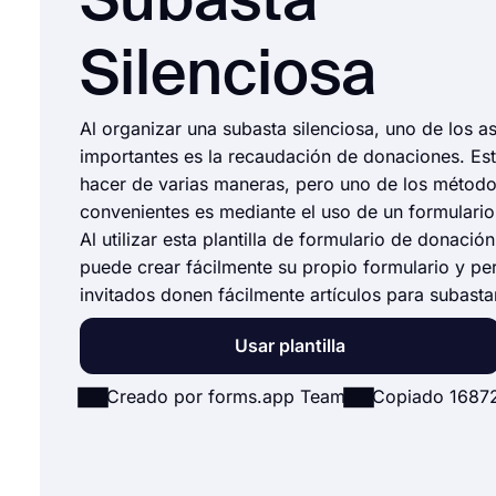
Subasta
Silenciosa
Al organizar una subasta silenciosa, uno de los 
importantes es la recaudación de donaciones. Es
hacer de varias maneras, pero uno de los métod
convenientes es mediante el uso de un formulari
Al utilizar esta plantilla de formulario de donación
puede crear fácilmente su propio formulario y per
invitados donen fácilmente artículos para subasta
Usar plantilla
Creado por forms.app Team
Copiado 1687