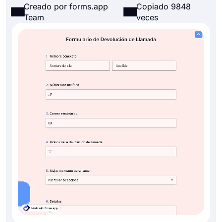
Creado por forms.app
Copiado 9848
Team
veces