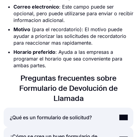
Correo electronico
: Este campo puede ser
opcional, pero puede utilizarse para enviar o recibir
informacion adicional.
Motivo
(para el recordatorio): El motivo puede
ayudar a priorizar las solicitudes de recordatorio
para reaccionar mas rapidamente.
Horario preferido
: Ayuda a las empresas a
programar el horario que sea conveniente para
ambas partes.
Preguntas frecuentes sobre
Formulario de Devolución de
Llamada
¿Qué es un formulario de solicitud?
¿Cómo se crea un buen formulario de
Un formulario de solicitud es un documento que