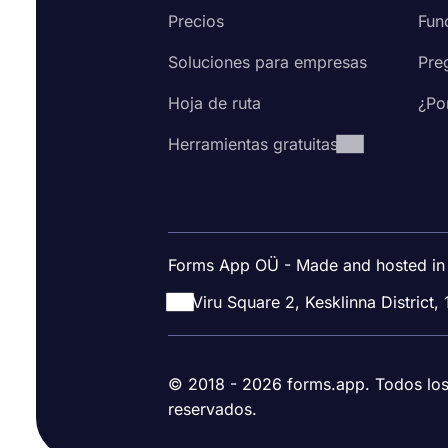
Precios
Fun
Soluciones para empresas
Pre
Hoja de ruta
¿Po
Herramientas gratuitas
Forms App OÜ - Made and hosted in
Viru Square 2, Kesklinna District, 
© 2018 - 2026 forms.app. Todos lo
reservados.