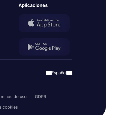
Aplicaciones
Español
rminos de uso
GDPR
de cookies