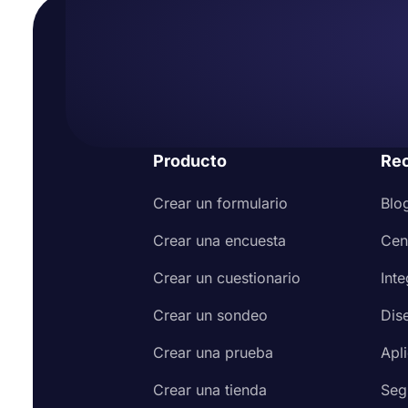
Producto
Re
Crear un formulario
Blo
Crear una encuesta
Cen
Crear un cuestionario
Int
Crear un sondeo
Dis
Crear una prueba
Apl
Crear una tienda
Seg