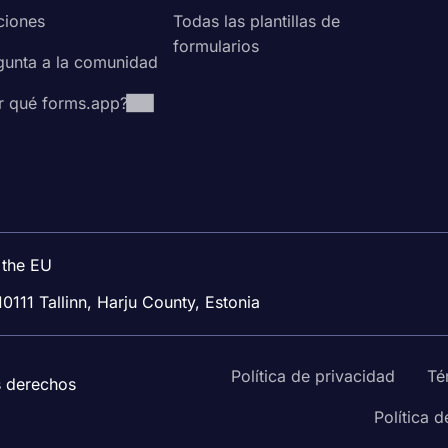
ciones
Todas las plantillas de
formularios
gunta a la comunidad
r qué forms.app?
 the EU
10111 Tallinn, Harju County, Estonia
Política de privacidad
Té
s derechos
Política 