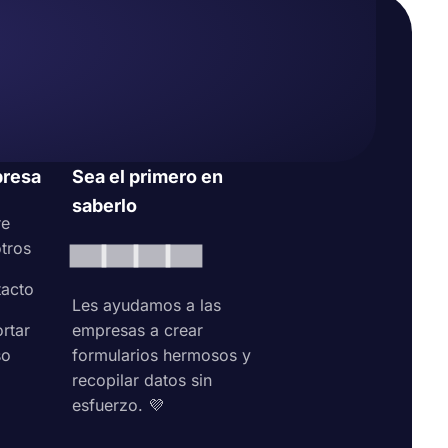
resa
Sea el primero en
saberlo
re
tros
acto
Les ayudamos a las
rtar
empresas a crear
so
formularios hermosos y
recopilar datos sin
esfuerzo. 💜