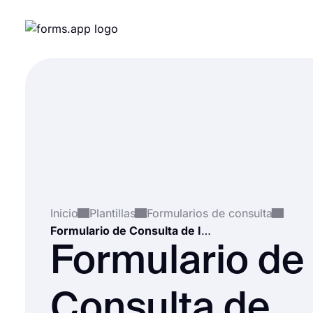
Inicio
Plantillas
Formularios de consulta
Formulario de Consulta de Inmigración
Formulario de
Consulta de