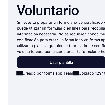
Voluntario
Si necesita preparar un formulario de certificado 
puede utilizar un formulario en línea para recopila
información necesaria. No se requieren conocimi
codificación para crear un formulario en forms.a
utilizar la plantilla gratuita de formulario de certi
voluntario para comenzar a crear tu formulario h
Usar plantilla
Creado por forms.app Team
Copiado 1294