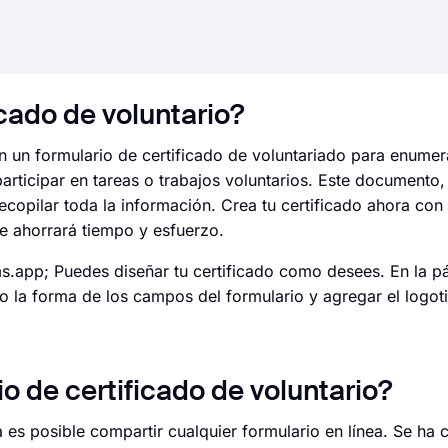
cado de voluntario?
n un formulario de certificado de voluntariado para enumer
participar en tareas o trabajos voluntarios. Este documento
copilar toda la información. Crea tu certificado ahora con l
 le ahorrará tiempo y esfuerzo.
ms.app; Puedes diseñar tu certificado como desees. En la p
 o la forma de los campos del formulario y agregar el logot
 de certificado de voluntario?
 es posible compartir cualquier formulario en línea. Se ha 