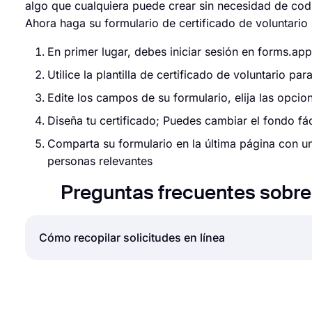
algo que cualquiera puede crear sin necesidad de codif
Ahora haga su formulario de certificado de voluntario
En primer lugar, debes iniciar sesión en forms.app
Utilice la plantilla de certificado de voluntario 
Edite los campos de su formulario, elija las opci
Diseña tu certificado; Puedes cambiar el fondo fá
Comparta su formulario en la última página con un 
personas relevantes
Preguntas frecuentes sobre 
Cómo recopilar solicitudes en línea
Aceptar solicitudes en línea es una norma para casi
pasantías o solicitudes de becas, el uso de solicit