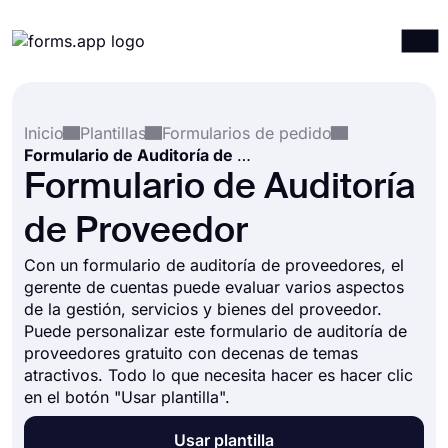
Productos
Iniciar sesión
Registrarse
Inicio
Plantillas
Formularios de pedido
Integraciones
Formulario de Auditoría de Proveedor
Plantillas
Formulario de Auditoría
Recursos
de Proveedor
Precios
Con un formulario de auditoría de proveedores, el
gerente de cuentas puede evaluar varios aspectos
de la gestión, servicios y bienes del proveedor.
Puede personalizar este formulario de auditoría de
proveedores gratuito con decenas de temas
atractivos. Todo lo que necesita hacer es hacer clic
en el botón "Usar plantilla".
Usar plantilla