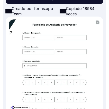
Creado por forms.app
Copiado 18984
Team
veces