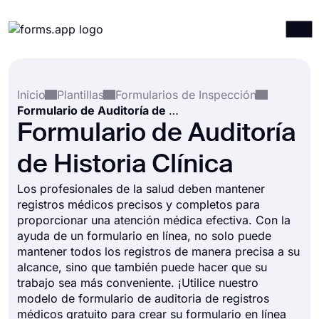
Productos
Iniciar sesión
Registrarse
Inicio
Plantillas
Formularios de Inspección
Integraciones
Formulario de Auditoría de Historia Clínica
Plantillas
Formulario de Auditoría
Recursos
de Historia Clínica
Precios
Los profesionales de la salud deben mantener
registros médicos precisos y completos para
proporcionar una atención médica efectiva. Con la
ayuda de un formulario en línea, no solo puede
mantener todos los registros de manera precisa a su
alcance, sino que también puede hacer que su
trabajo sea más conveniente. ¡Utilice nuestro
modelo de formulario de auditoria de registros
médicos gratuito para crear su formulario en línea