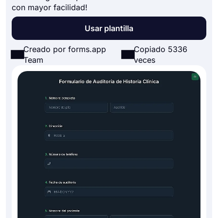
con mayor facilidad!
Usar plantilla
Creado por forms.app
Copiado 5336
Team
veces