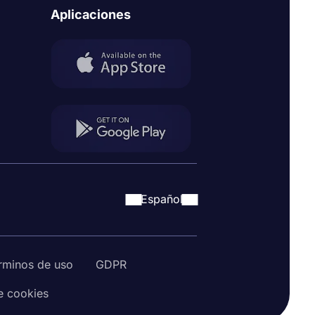
Aplicaciones
Español
rminos de uso
GDPR
de cookies