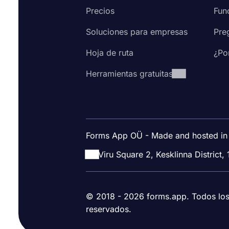
Precios
Fun
Soluciones para empresas
Pre
Hoja de ruta
¿Po
Herramientas gratuitas
Forms App OÜ - Made and hosted in
Viru Square 2, Kesklinna District, 
© 2018 - 2026 forms.app. Todos lo
reservados.