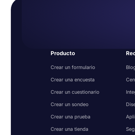
Producto
Re
Crear un formulario
Blo
Crear una encuesta
Cen
Crear un cuestionario
Int
Crear un sondeo
Dis
Crear una prueba
Apl
Crear una tienda
Seg