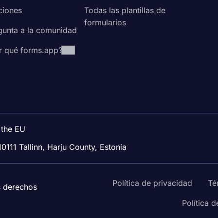
ciones
Todas las plantillas de
formularios
gunta a la comunidad
r qué forms.app?
 the EU
10111 Tallinn, Harju County, Estonia
Política de privacidad
Té
s derechos
Política 