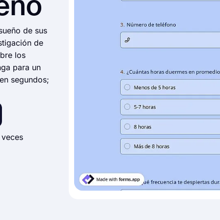
eño
sueño de sus
stigación de
bre los
nga para un
 en segundos;
 veces