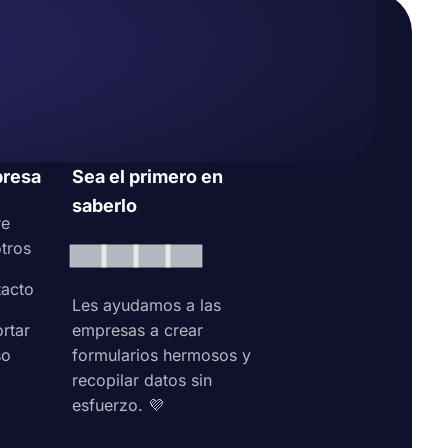
resa
Sea el primero en
saberlo
re
tros
acto
Les ayudamos a las
rtar
empresas a crear
so
formularios hermosos y
recopilar datos sin
esfuerzo. 💜