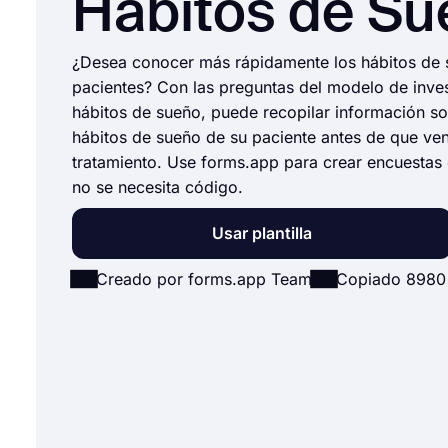
Hábitos de Su
¿Desea conocer más rápidamente los hábitos de 
pacientes? Con las preguntas del modelo de inve
hábitos de sueño, puede recopilar información so
hábitos de sueño de su paciente antes de que ve
tratamiento. Use forms.app para crear encuestas
no se necesita código.
Usar plantilla
Creado por forms.app Team
Copiado 8980