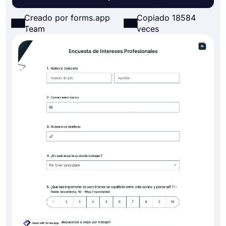
Creado por forms.app
Copiado 18584
Team
veces