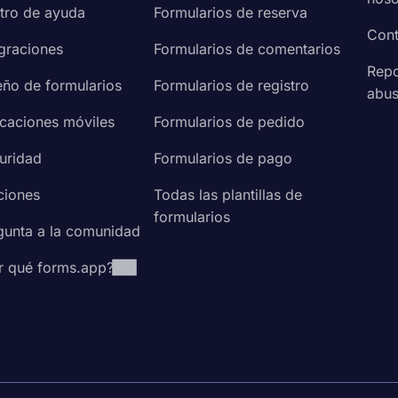
tro de ayuda
Formularios de reserva
Cont
egraciones
Formularios de comentarios
Repo
eño de formularios
Formularios de registro
abu
icaciones móviles
Formularios de pedido
uridad
Formularios de pago
ciones
Todas las plantillas de
formularios
gunta a la comunidad
r qué forms.app?