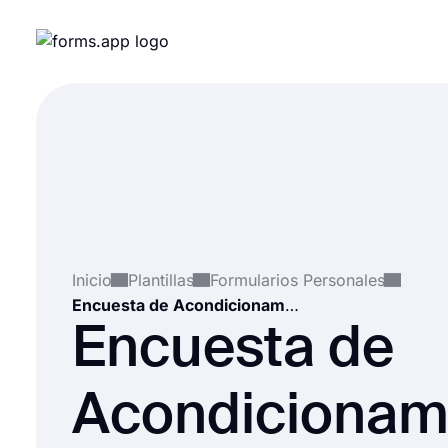
Inicio
Plantillas
Formularios Personales
Encuesta de Acondicionamiento Físico
Encuesta de
Acondicionam