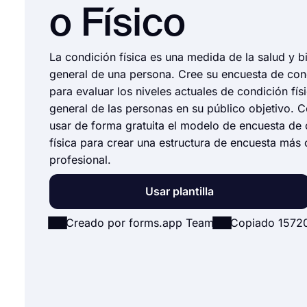
o Físico
La condición física es una medida de la salud y b
general de una persona. Cree su encuesta de cond
para evaluar los niveles actuales de condición fís
general de las personas en su público objetivo. 
usar de forma gratuita el modelo de encuesta de
física para crear una estructura de encuesta más 
profesional.
Usar plantilla
Creado por forms.app Team
Copiado 1572