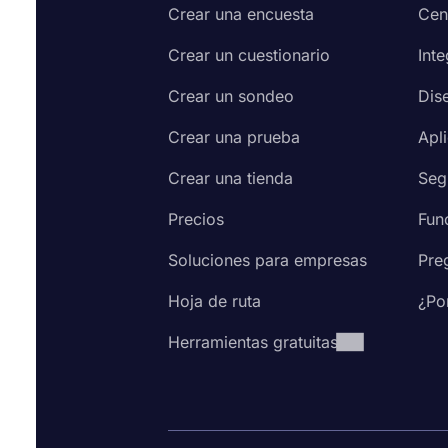
Crear una encuesta
Cen
Crear un cuestionario
Int
Crear un sondeo
Dis
Crear una prueba
Apl
Crear una tienda
Seg
Precios
Fun
Soluciones para empresas
Pre
Hoja de ruta
¿Po
Herramientas gratuitas