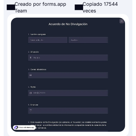
Creado por forms.app
Copiado 17544
Team
veces