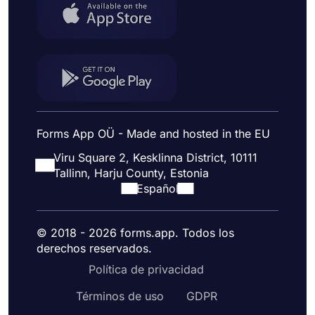
Forms App OÜ - Made and hosted in the EU
Viru Square 2, Kesklinna District, 10111
Tallinn, Harju County, Estonia
Español
© 2018 - 2026 forms.app. Todos los
derechos reservados.
Política de privacidad
Términos de uso
GDPR