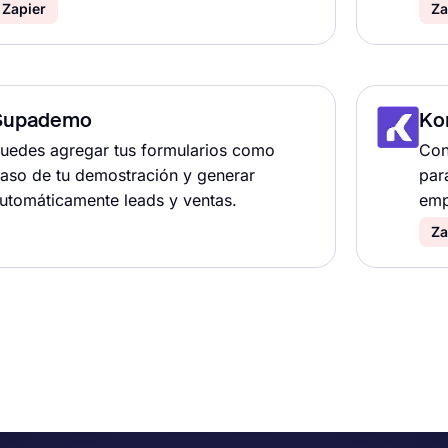
Zapier
Za
Supademo
K
uedes agregar tus formularios como
Con
aso de tu demostración y generar
par
utomáticamente leads y ventas.
emp
Za