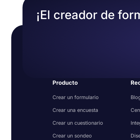
¡El creador de for
Producto
Re
Crear un formulario
Blo
Crear una encuesta
Cen
Crear un cuestionario
Int
Crear un sondeo
Dis