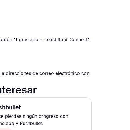
 botón "forms.app + Teachfloor Connect".
es a direcciones de correo electrónico con
nteresar
shbullet
te pierdas ningún progreso con
ms.app y Pushbullet.