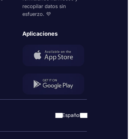
recopilar datos sin
esfuerzo. 💜
Aplicaciones
Español