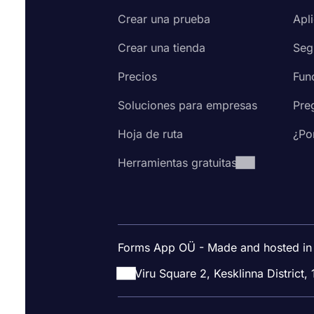
Crear una prueba
Apl
Crear una tienda
Seg
Precios
Fun
Soluciones para empresas
Pre
Hoja de ruta
¿Po
Herramientas gratuitas
Forms App OÜ - Made and hosted in
Viru Square 2, Kesklinna District, 