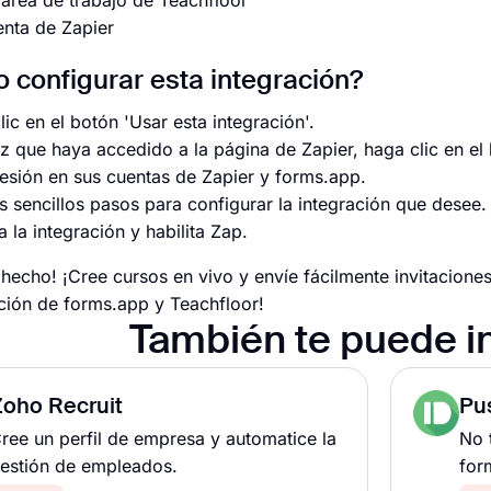
área de trabajo de Teachfloor
nta de Zapier
configurar esta integración?
ic en el botón 'Usar esta integración'.
z que haya accedido a la página de Zapier, haga clic en el
 sesión en sus cuentas de Zapier y forms.app.
s sencillos pasos para configurar la integración que desee.
 la integración y habilita Zap.
tá hecho! ¡Cree cursos en vivo y envíe fácilmente invitacion
ación de forms.app y Teachfloor!
También te puede i
Zoho Recruit
Pu
ree un perfil de empresa y automatice la
No 
estión de empleados.
for