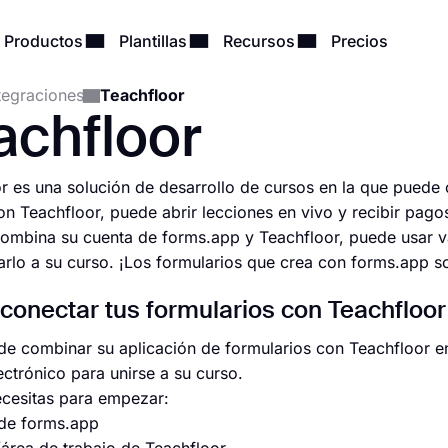
Productos
Plantillas
Recursos
Precios
tegraciones
Teachfloor
achfloor
r es una solución de desarrollo de cursos en la que puede 
n Teachfloor, puede abrir lecciones en vivo y recibir pago
mbina su cuenta de forms.app y Teachfloor, puede usar va
tarlo a su curso. ¡Los formularios que crea con forms.app s
onectar tus formularios con Teachfloor 
e combinar su aplicación de formularios con Teachfloor en
ectrónico para unirse a su curso.
cesitas para empezar:
 de forms.app