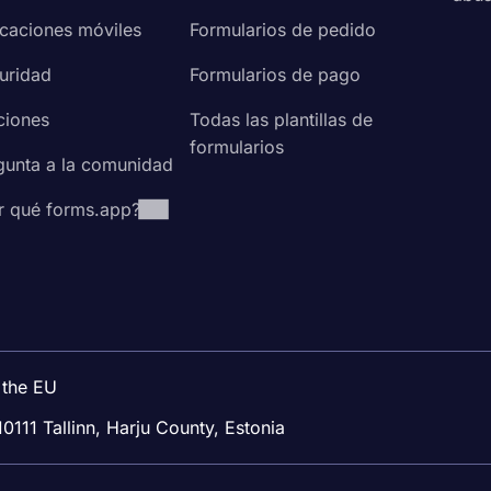
icaciones móviles
Formularios de pedido
uridad
Formularios de pago
ciones
Todas las plantillas de
formularios
gunta a la comunidad
r qué forms.app?
 the EU
10111 Tallinn, Harju County, Estonia