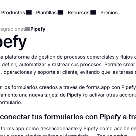
Productos
Plantillas
Recursos
Precios
tegraciones
Pipefy
pefy
na plataforma de gestión de procesos comerciales y flujos 
 definir, automatizar y rastrear sus procesos. Permite crea
, operaciones y soporte al cliente, evitando que las tareas 
ar los formularios creados a través de forms.app con Pipef
amente una nueva tarjeta de Pipefy
(o activar otras accion
formulario.
onectar tus formularios con Pipefy a tr
ar forms.app como desencadenante y Pipefy como acción en 