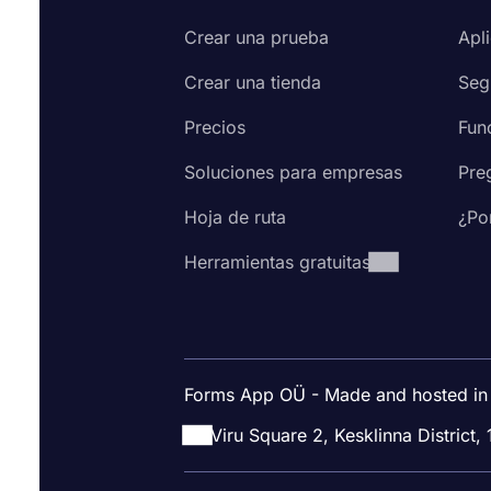
Crear una prueba
Apl
Crear una tienda
Seg
Precios
Fun
Soluciones para empresas
Pre
Hoja de ruta
¿Po
Herramientas gratuitas
Forms App OÜ - Made and hosted in
Viru Square 2, Kesklinna District, 