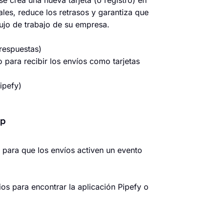
se crea una nueva tarjeta (o registro) en
ales, reduce los retrasos y garantiza que
ujo de trabajo de su empresa.
 respuestas)
o para recibir los envíos como tarjetas
ipefy)
pp
o para que los envíos activen un evento
ios para encontrar la aplicación Pipefy o