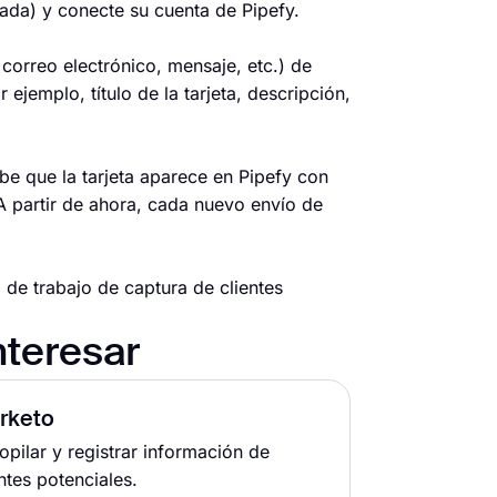
uada) y conecte su cuenta de Pipefy.
correo electrónico, mensaje, etc.) de
ejemplo, título de la tarjeta, descripción,
e que la tarjeta aparece en Pipefy con
A partir de ahora, cada nuevo envío de
 de trabajo de captura de clientes
nteresar
rketo
opilar y registrar información de
ntes potenciales.