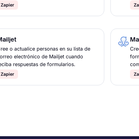
Zapier
Za
ailjet
Ma
ree o actualice personas en su lista de
Cre
orreo electrónico de Mailjet cuando
for
eciba respuestas de formularios.
com
Zapier
Za