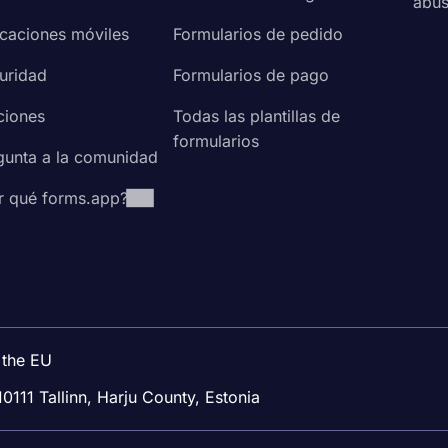
abu
icaciones móviles
Formularios de pedido
uridad
Formularios de pago
ciones
Todas las plantillas de
formularios
gunta a la comunidad
r qué forms.app?
 the EU
10111 Tallinn, Harju County, Estonia