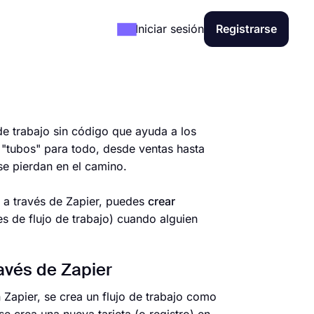
Iniciar sesión
Registrarse
de trabajo sin código que ayuda a los
r "tubos" para todo, desde ventas hasta
se pierdan en el camino.
y a través de Zapier, puedes
crear
es de flujo de trabajo) cuando alguien
avés de Zapier
Zapier, se crea un flujo de trabajo como