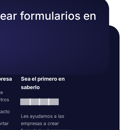
rear formularios en
resa
Sea el primero en
saberlo
re
tros
acto
Les ayudamos a las
rtar
empresas a crear