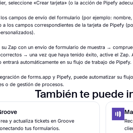
ier, seleccione «Crear tarjeta» (o la acción de Pipefy adec
 los campos de envío del formulario (por ejemplo: nombre, 
 a los campos correspondientes de la tarjeta de Pipefy (por 
ersonalizados).
 su Zap con un envío de formulario de muestra → comprueb
 correctos → una vez que haya tenido éxito, active el Zap. 
o entrará automáticamente en su flujo de trabajo de Pipefy.
tegración de forms.app y Pipefy, puede automatizar su flujo
es o de gestión de procesos.
También te puede i
Groove
Ma
rea y actualiza tickets en Groove
Rec
onectando tus formularios.
clie