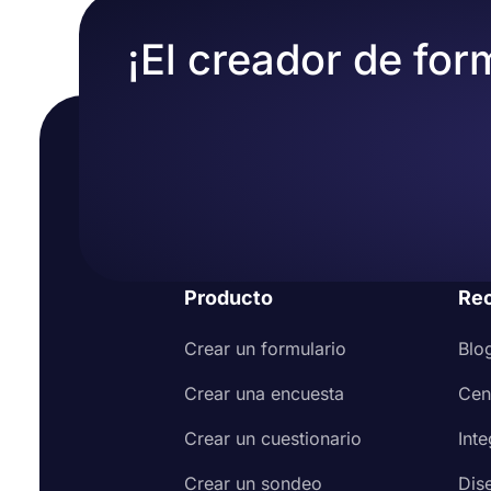
¡El creador de for
Producto
Re
Crear un formulario
Blo
Crear una encuesta
Cen
Crear un cuestionario
Int
Crear un sondeo
Dis