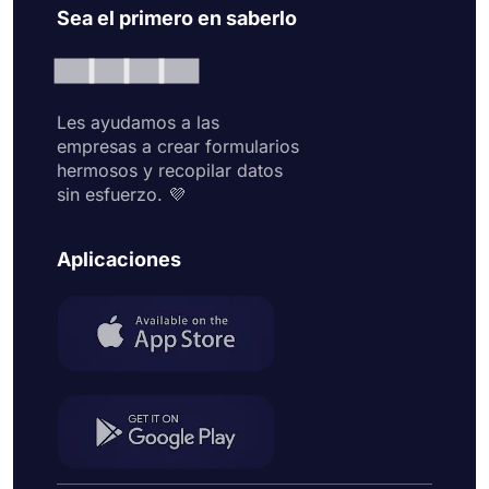
Sea el primero en saberlo
Les ayudamos a las
empresas a crear formularios
hermosos y recopilar datos
sin esfuerzo. 💜
Aplicaciones