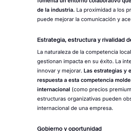
fomenta un entorno colaborativo que 
de la industria.
La proximidad a los p
puede mejorar la comunicación y acel
Estrategia, estructura y rivalidad 
La naturaleza de la competencia loca
gestionan impacta en su éxito. La inte
innovar y mejorar.
Las estrategias y 
respuesta a esta competencia moldea
internacional
(como precios premium).
estructuras organizativas pueden obs
internacional de una empresa.
Gobierno y oportunidad