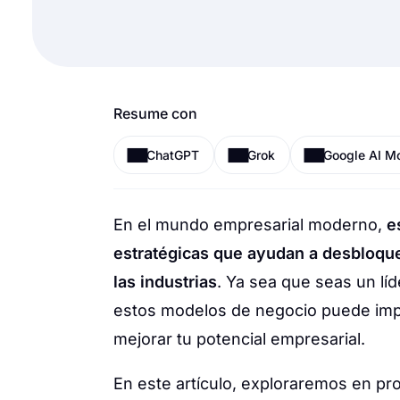
Resume con
ChatGPT
Grok
Google AI M
En el mundo empresarial moderno,
e
estratégicas que ayudan a desbloque
las industrias
. Ya sea que seas un l
estos modelos de negocio puede impu
mejorar tu potencial empresarial.
En este artículo, exploraremos en p