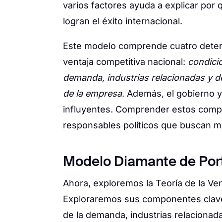
varios factores ayuda a explicar por 
logran el éxito internacional.
Este modelo comprende cuatro determ
ventaja competitiva nacional:
condicio
demanda, industrias relacionadas y de 
de la empresa
. Además, el gobierno y
influyentes. Comprender estos compo
responsables políticos que buscan mej
Modelo Diamante de Port
Ahora, exploremos la Teoría de la Ven
Exploraremos sus componentes clave:
de la demanda, industrias relacionada