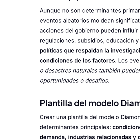
Aunque no son determinantes primario
eventos aleatorios moldean significa
acciones del gobierno pueden influir
regulaciones, subsidios, educación y 
políticas que respaldan la investigac
condiciones de los factores
. Los ev
o desastres naturales también pueden 
oportunidades o desafíos.
Plantilla del modelo Dia
Crear una plantilla del modelo Diamo
determinantes principales:
condicion
demanda, industrias relacionadas y d