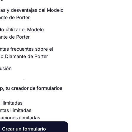
jas y desventajas del Modelo
nte de Porter
o utilizar el Modelo
nte de Porter
ntas frecuentes sobre el
o Diamante de Porter
usión
p, tu creador de formularios
 ilimitadas
ntas ilimitadas
caciones ilimitadas
Crear un formulario