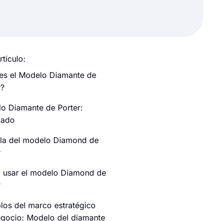
rtículo:
es el Modelo Diamante de
r?
o Diamante de Porter:
cado
illa del modelo Diamond de
r
usar el modelo Diamond de
r
los del marco estratégico
egocio: Modelo del diamante