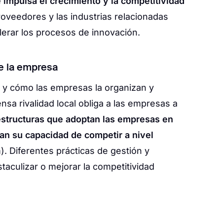
impulsa el crecimiento y la competitividad
roveedores y las industrias relacionadas
erar los procesos de innovación.
de la empresa
l y cómo las empresas la organizan y
nsa rivalidad local obliga a las empresas a
estructuras que adoptan las empresas en
n su capacidad de competir a nivel
 Diferentes prácticas de gestión y
taculizar o mejorar la competitividad