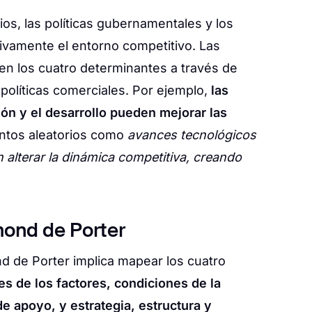
s, las políticas gubernamentales y los
tivamente el entorno competitivo. Las
 en los cuatro determinantes a través de
políticas comerciales. Por ejemplo,
las
ión y el desarrollo pueden mejorar las
entos aleatorios como
avances tecnológicos
alterar la dinámica competitiva, creando
mond de Porter
nd de Porter implica mapear los cuatro
es de los factores, condiciones de la
e apoyo, y estrategia, estructura y