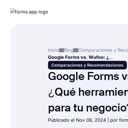
Inicio
Blog
Google Forms vs. Wufoo: ¿Qué herramienta es mejor para tu negocio?
Comparaciones y Recomendaciones
Google Forms v
¿Qué herramien
para tu negocio
Publicado el Nov 06, 2024 | por fo