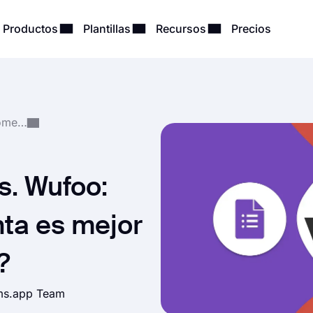
Productos
Plantillas
Recursos
Precios
Comparaciones y Recomendaciones
s. Wufoo:
ta es mejor
?
rms.app Team