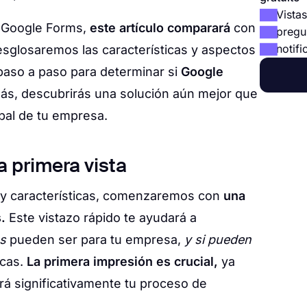
Vistas
a Google Forms,
este artículo comparará
con
pregu
notifi
sglosaremos las características y aspectos
aso a paso para determinar si
Google
ás, descubrirás una solución aún mejor que
ipal de tu empresa.
 primera vista
s y características, comenzaremos con
una
.
Este vistazo rápido te ayudará a
s
pueden ser para tu empresa,
y si pueden
cas.
La primera impresión es crucial,
ya
ará significativamente tu proceso de