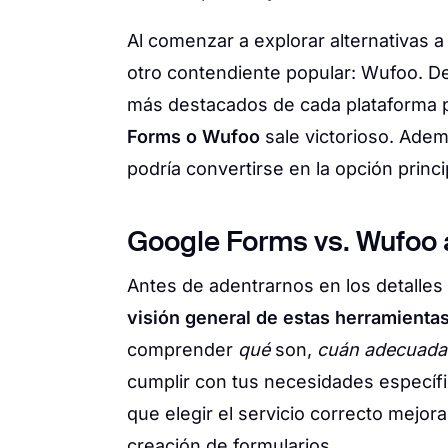
Al comenzar a explorar alternativas 
otro contendiente popular: Wufoo. De
más destacados de cada plataforma p
Forms o Wufoo
sale victorioso. Adem
podría convertirse en la opción princ
Google Forms vs. Wufoo a
Antes de adentrarnos en los detalle
visión general de estas herramientas
comprender
qué
son,
cuán adecuada
cumplir con tus necesidades específi
que elegir el servicio correcto mejor
creación de formularios.