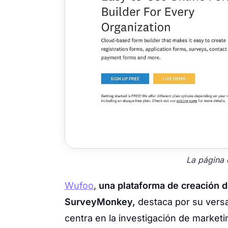
La página 
Wufoo
,
una plataforma de creación d
SurveyMonkey,
destaca por su vers
centra en la investigación de market