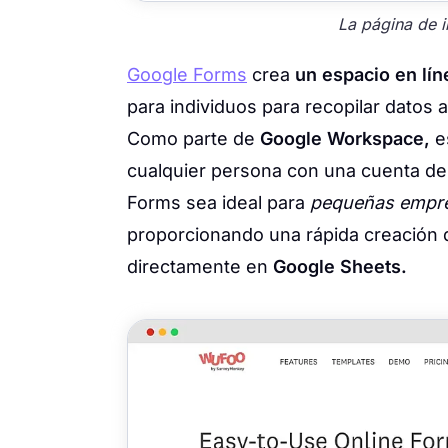
La página de 
Google Forms
crea
un espacio en lín
para individuos para recopilar datos 
Como parte de
Google Workspace,
es
cualquier persona con una cuenta de
Forms sea ideal para
pequeñas empre
proporcionando una rápida creación d
directamente en
Google Sheets.