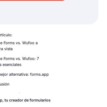
rtículo:
e Forms vs. Wufoo a
ra vista
e Forms vs. Wufoo: 7
s esenciales
ejor alternativa: forms.app
usión
p, tu creador de formularios