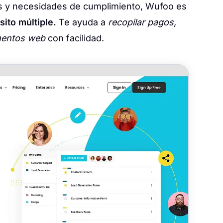
s y necesidades de cumplimiento, Wufoo es
sito múltiple.
Te ayuda a
recopilar pagos,
mentos web
con facilidad.