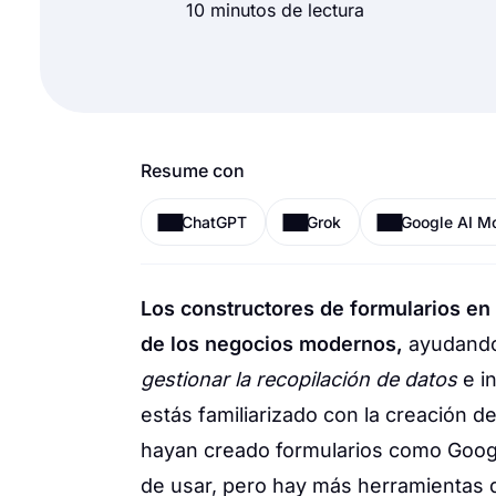
10 minutos de lectura
Resume con
ChatGPT
Grok
Google AI M
Los constructores de formularios en 
de los negocios modernos,
ayudando
gestionar la recopilación de datos
e i
estás familiarizado con la creación d
hayan creado formularios como Google
de usar, pero hay más herramientas 