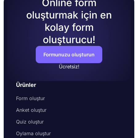
Online form
oluşturmak için en
kolay form
oluşturucu!
Formunuzu oluşturun
Ücretsiz!
Ürünler
Form oluştur
Anket oluştur
Quiz oluştur
Oylama oluştur