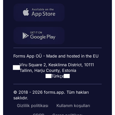
Forms App OÜ - Made and hosted in the EU
Viru Square 2, Kesklinna District, 10111
Tallinn, Harju County, Estonia
Türkçe
© 2018 - 2026 forms.app. Tüm hakları
saklıdır.
Gizlilik politikası
Kullanım koşulları