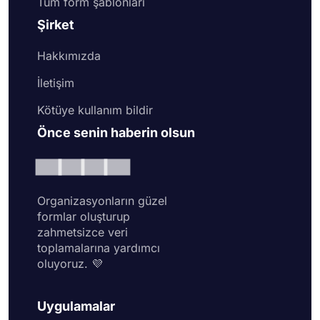
Tüm form şablonları
Şirket
Hakkımızda
İletişim
Kötüye kullanım bildir
Önce senin haberin olsun
Organizasyonların güzel
formlar oluşturup
zahmetsizce veri
toplamalarına yardımcı
oluyoruz. 💜
Uygulamalar