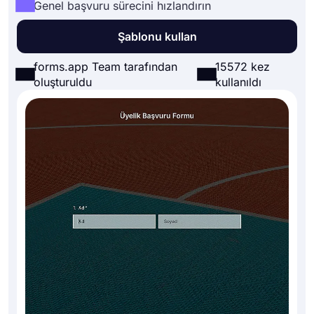
Genel başvuru sürecini hızlandırın
Şablonu kullan
forms.app Team tarafından
15572 kez
oluşturuldu
kullanıldı