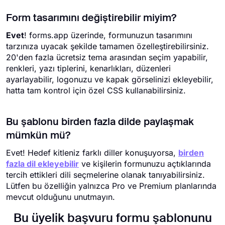
Form tasarımını değiştirebilir miyim?
Evet
! forms.app üzerinde, formunuzun tasarımını
tarzınıza uyacak şekilde tamamen özelleştirebilirsiniz.
20'den fazla ücretsiz tema arasından seçim yapabilir,
renkleri, yazı tiplerini, kenarlıkları, düzenleri
ayarlayabilir, logonuzu ve kapak görselinizi ekleyebilir,
hatta tam kontrol için özel CSS kullanabilirsiniz.
Bu şablonu birden fazla dilde paylaşmak
mümkün mü?
Evet! Hedef kitleniz farklı diller konuşuyorsa,
birden
fazla dil ekleyebilir
ve kişilerin formunuzu açtıklarında
tercih ettikleri dili seçmelerine olanak tanıyabilirsiniz.
Lütfen bu özelliğin yalnızca Pro ve Premium planlarında
mevcut olduğunu unutmayın.
Bu üyelik başvuru formu şablonunu