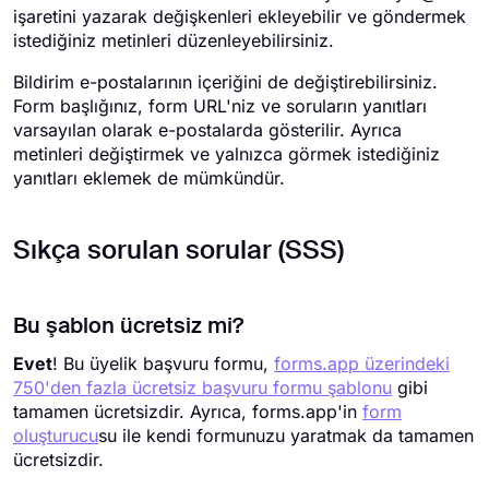
işaretini yazarak değişkenleri ekleyebilir ve göndermek
istediğiniz metinleri düzenleyebilirsiniz.
Bildirim e-postalarının içeriğini de değiştirebilirsiniz.
Form başlığınız, form URL'niz ve soruların yanıtları
varsayılan olarak e-postalarda gösterilir. Ayrıca
metinleri değiştirmek ve yalnızca görmek istediğiniz
yanıtları eklemek de mümkündür.
Sıkça sorulan sorular (SSS)
Bu şablon ücretsiz mi?
Evet
! Bu üyelik başvuru formu,
forms.app üzerindeki
750'den fazla ücretsiz başvuru formu şablonu
gibi
tamamen ücretsizdir. Ayrıca, forms.app'in
form
oluşturucu
su ile kendi formunuzu yaratmak da tamamen
ücretsizdir.