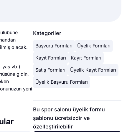
 kulübüne
Kategoriler
zamandan
Başvuru Formları
Üyelik Formları
ilmiş olacak.
Kayıt Formları
Kayıt Formları
, yaş vb.)
Satış Formları
Üyelik Kayıt Formları
nüsüne gidin.
eken
Üyelik Başvuru Formları
alonunuzun yeni
Bu spor salonu üyelik formu
şablonu ücretsizdir ve
ular
özelleştirilebilir