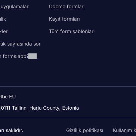
 uygulamalar
Ödeme formları
lik
Kayıt formları
kler
Tüm form şablonları
luk sayfasında sor
 forms.app?
 the EU
10111 Tallinn, Harju County, Estonia
 saklıdır.
Gizlilik politikası
Kullanım k