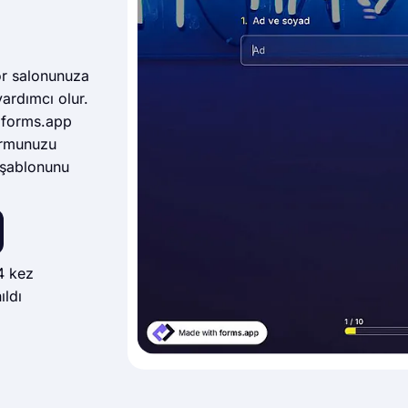
por salonunuza
ardımcı olur.
, forms.app
formunuzu
 şablonunu
4 kez
ıldı