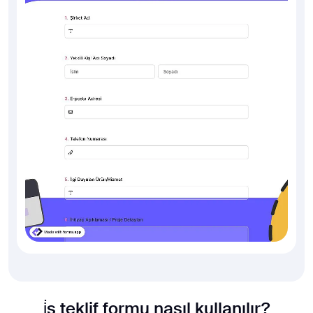
i̇ş teklif formu nasıl kullanılır?