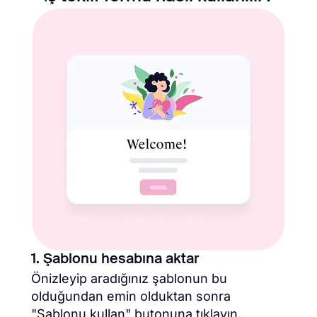
1. Şablonu hesabına aktar
Önizleyip aradığınız şablonun bu
olduğundan emin olduktan sonra
"Şablonu kullan" butonuna tıklayın.