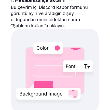
1. Hesabınıza içe aktarın
Bu çevrim içi Discord Rapor formunu
görüntüleyin ve aradığınız şey
olduğundan emin olduktan sonra
“Şablonu kullan’’a tıklayın.