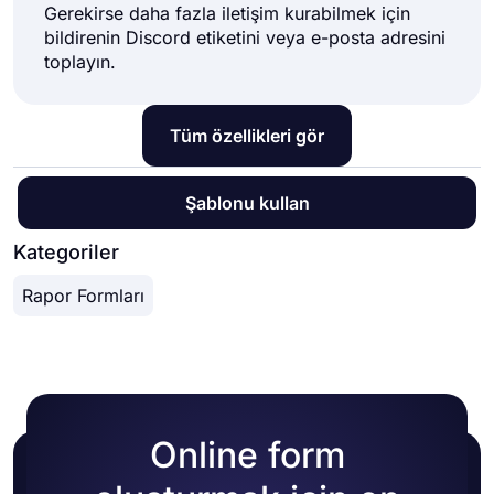
Gerekirse daha fazla iletişim kurabilmek için
bildirenin Discord etiketini veya e-posta adresini
toplayın.
Tüm özellikleri gör
Şablonu kullan
Kategoriler
Rapor Formları
Online form