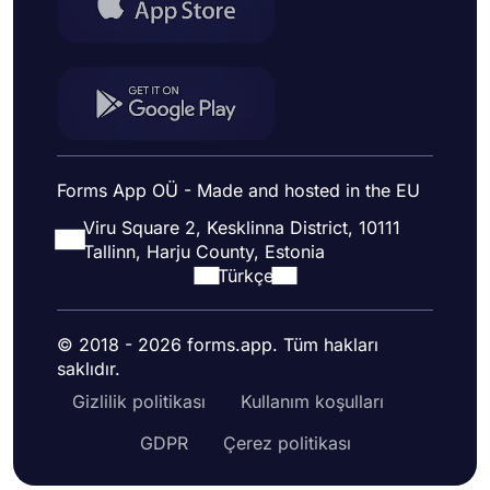
Forms App OÜ - Made and hosted in the EU
Viru Square 2, Kesklinna District, 10111
Tallinn, Harju County, Estonia
Türkçe
© 2018 - 2026 forms.app. Tüm hakları
saklıdır.
Gizlilik politikası
Kullanım koşulları
GDPR
Çerez politikası