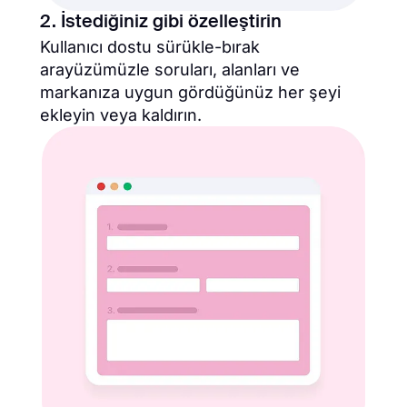
2. İstediğiniz gibi özelleştirin
Kullanıcı dostu sürükle-bırak
arayüzümüzle soruları, alanları ve
markanıza uygun gördüğünüz her şeyi
ekleyin veya kaldırın.