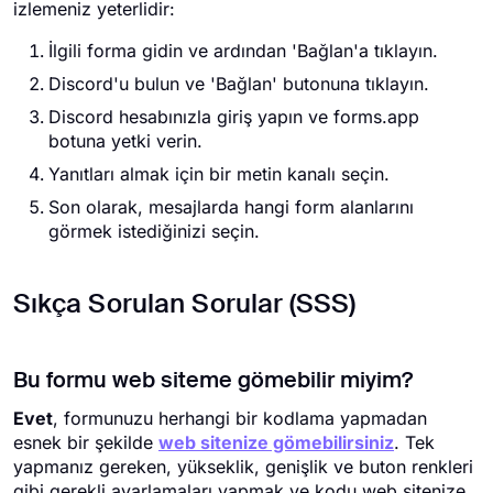
izlemeniz yeterlidir:
İlgili forma gidin ve ardından 'Bağlan'a tıklayın.
Discord'u bulun ve 'Bağlan' butonuna tıklayın.
Discord hesabınızla giriş yapın ve forms.app
botuna yetki verin.
Yanıtları almak için bir metin kanalı seçin.
Son olarak, mesajlarda hangi form alanlarını
görmek istediğinizi seçin.
Sıkça Sorulan Sorular (SSS)
Bu formu web siteme gömebilir miyim?
Evet
, formunuzu herhangi bir kodlama yapmadan
esnek bir şekilde
web sitenize gömebilirsiniz
. Tek
yapmanız gereken, yükseklik, genişlik ve buton renkleri
gibi gerekli ayarlamaları yapmak ve kodu web sitenize