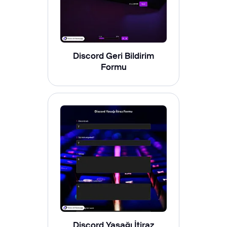
Discord Geri Bildirim
Formu
Discord Yasağı İtiraz