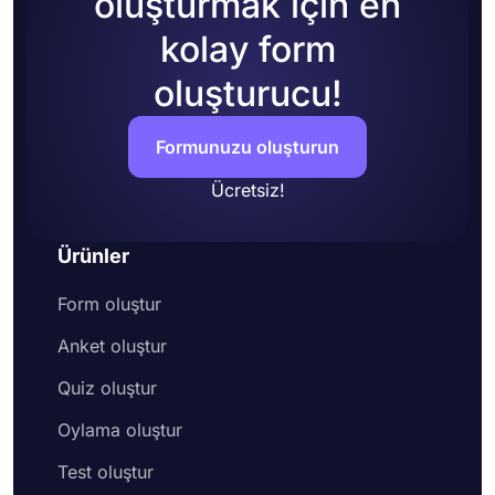
oluşturmak için en
kolay form
oluşturucu!
Formunuzu oluşturun
Ücretsiz!
Ürünler
Form oluştur
Anket oluştur
Quiz oluştur
Oylama oluştur
Test oluştur